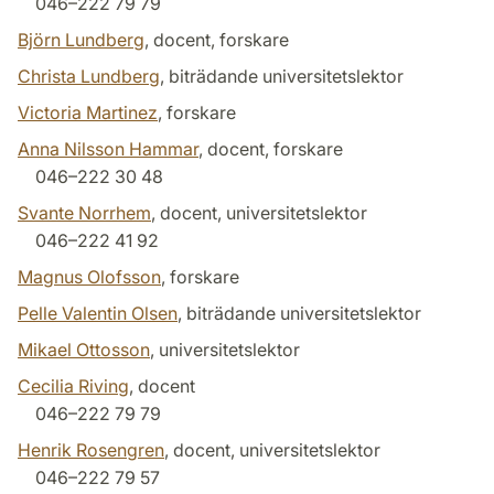
046–222 79 79
Björn Lundberg
, docent, forskare
Christa Lundberg
, biträdande universitetslektor
Victoria Martinez
, forskare
Anna Nilsson Hammar
, docent, forskare
046–222 30 48
Svante Norrhem
, docent, universitetslektor
046–222 41 92
Magnus Olofsson
, forskare
Pelle Valentin Olsen
, biträdande universitetslektor
Mikael Ottosson
, universitetslektor
Cecilia Riving
, docent
046–222 79 79
Henrik Rosengren
, docent, universitetslektor
046–222 79 57