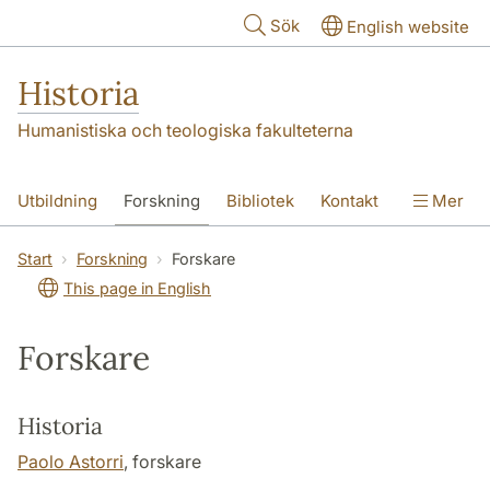
Hoppa till huvudinnehåll
Sök
English website
Historia
Humanistiska och teologiska fakulteterna
Utbildning
Forskning
Bibliotek
Kontakt
Mer
Om oss
Start
Forskning
Forskare
This page in English
Forskare
Historia
Paolo Astorri
, forskare