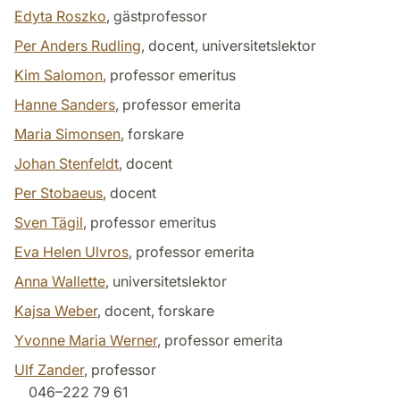
Edyta Roszko
, gästprofessor
Per Anders Rudling
, docent, universitetslektor
Kim Salomon
, professor emeritus
Hanne Sanders
, professor emerita
Maria Simonsen
, forskare
Johan Stenfeldt
, docent
Per Stobaeus
, docent
Sven Tägil
, professor emeritus
Eva Helen Ulvros
, professor emerita
Anna Wallette
, universitetslektor
Kajsa Weber
, docent, forskare
Yvonne Maria Werner
, professor emerita
Ulf Zander
, professor
046–222 79 61