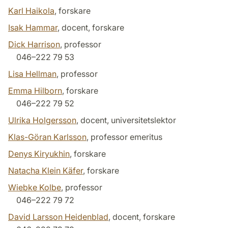
Karl Haikola
, forskare
Isak Hammar
, docent, forskare
Dick Harrison
, professor
046–222 79 53
Lisa Hellman
, professor
Emma Hilborn
, forskare
046–222 79 52
Ulrika Holgersson
, docent, universitetslektor
Klas-Göran Karlsson
, professor emeritus
Denys Kiryukhin
, forskare
Natacha Klein Käfer
, forskare
Wiebke Kolbe
, professor
046–222 79 72
David Larsson Heidenblad
, docent, forskare