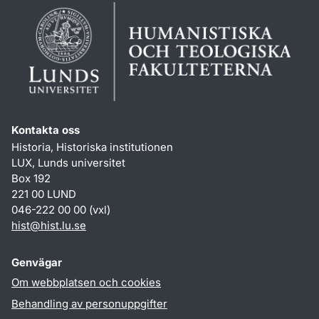
Kontakta oss
Historia, Historiska institutionen
LUX, Lunds universitet
Box 192
221 00 LUND
046-222 00 00 (vxl)
hist
@
hist.lu
.
se
Genvägar
Om webbplatsen och cookies
Behandling av personuppgifter