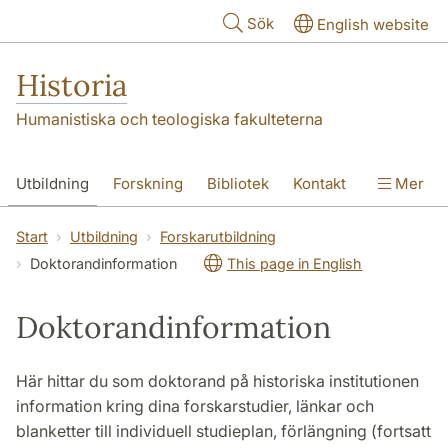
Hoppa till huvudinnehåll
Sök
English website
Historia
Humanistiska och teologiska fakulteterna
Utbildning
Forskning
Bibliotek
Kontakt
Mer
Om oss
Start
Utbildning
Forskarutbildning
Doktorandinformation
This page in English
Doktorandinformation
Här hittar du som doktorand på historiska institutionen
information kring dina forskarstudier, länkar och
blanketter till individuell studieplan, förlängning (fortsatt