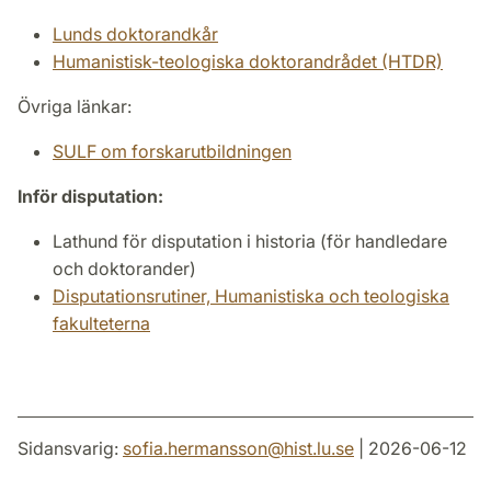
Lunds doktorandkår
Humanistisk-teologiska doktorandrådet (HTDR)
Övriga länkar:
SULF om forskarutbildningen
Inför disputation:
Lathund för disputation i historia (för handledare
och doktorander)
Disputationsrutiner, Humanistiska och teologiska
fakulteterna
Sidansvarig:
sofia.hermansson
@
hist.lu
.
se
| 2026-06-12