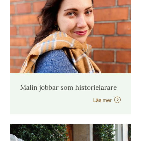
Malin jobbar som historielärare
Läs mer