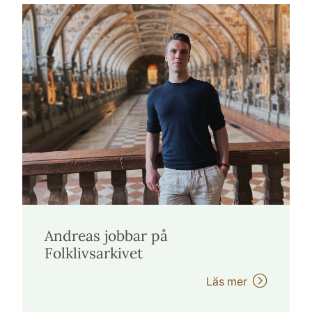
Andreas jobbar på
Folklivsarkivet
Läs mer