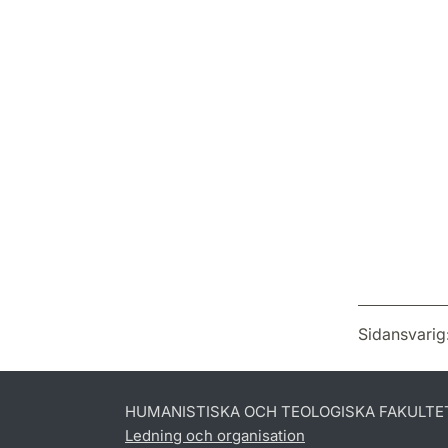
Sidansvarig
HUMANISTISKA OCH TEOLOGISKA FAKULTE
Ledning och organisation