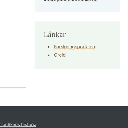
Länkar
Forskningsportalen
Orcid
h antikens historia