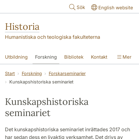
Hoppa till huvudinnehåll
Sök
English website
Historia
Humanistiska och teologiska fakulteterna
Utbildning
Forskning
Bibliotek
Kontakt
Mer
Om oss
Start
Forskning
Forskarseminarier
Kunskapshistoriska seminariet
Kunskapshistoriska
seminariet
Det kunskapshistoriska seminariet inrättades 2017 och
har sedan dess en livaktig verksamhet. Det drivs av