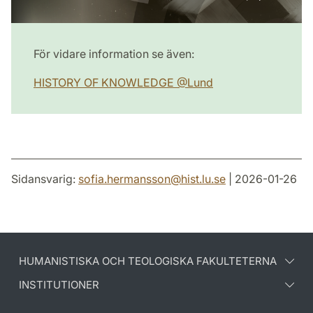
För vidare information se även:
HISTORY OF KNOWLEDGE @Lund
Sidansvarig:
sofia.hermansson
@
hist.lu
.
se
| 2026-01-26
HUMANISTISKA OCH TEOLOGISKA FAKULTETERNA
INSTITUTIONER