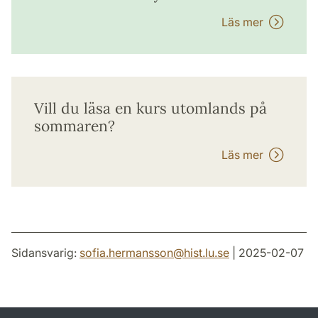
Läs mer
Vill du läsa en kurs utomlands på
sommaren?
Läs mer
Sidansvarig:
sofia.hermansson
@
hist.lu
.
se
| 2025-02-07