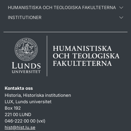
HUMANISTISKA OCH TEOLOGISKA FAKULTETERNA
INSTITUTIONER
Kontakta oss
Historia, Historiska institutionen
LUX, Lunds universitet
Box 192
221 00 LUND
046-222 00 00 (vxl)
hist
@
hist.lu
.
se