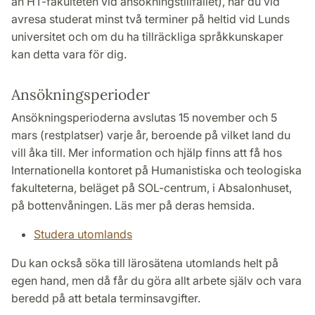
än HT-fakulteten vid ansökningstillfället), har du vid
avresa studerat minst två terminer på heltid vid Lunds
universitet och om du ha tillräckliga språkkunskaper
kan detta vara för dig.
Ansökningsperioder
Ansökningsperioderna avslutas 15 november och 5
mars (restplatser) varje år, beroende på vilket land du
vill åka till. Mer information och hjälp finns att få hos
Internationella kontoret på Humanistiska och teologiska
fakulteterna, beläget på SOL-centrum, i Absalonhuset,
på bottenvåningen. Läs mer på deras hemsida.
Studera utomlands
Du kan också söka till lärosätena utomlands helt på
egen hand, men då får du göra allt arbete själv och vara
beredd på att betala terminsavgifter.