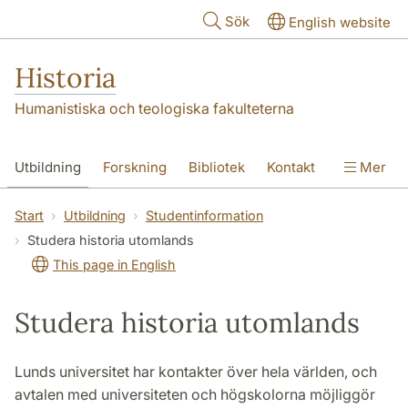
Hoppa till huvudinnehåll
Sök
English website
Historia
Humanistiska och teologiska fakulteterna
Utbildning
Forskning
Bibliotek
Kontakt
Mer
Om oss
Start
Utbildning
Studentinformation
Studera historia utomlands
This page in English
Studera historia utomlands
Lunds universitet har kontakter över hela världen, och
avtalen med universiteten och högskolorna möjliggör