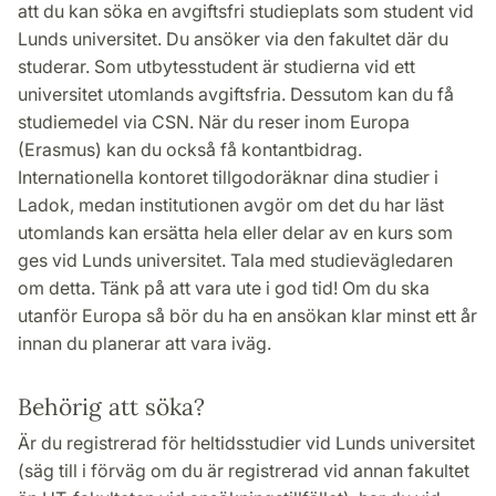
att du kan söka en avgiftsfri studieplats som student vid
Lunds universitet. Du ansöker via den fakultet där du
studerar. Som utbytesstudent är studierna vid ett
universitet utomlands avgiftsfria. Dessutom kan du få
studiemedel via CSN. När du reser inom Europa
(Erasmus) kan du också få kontantbidrag.
Internationella kontoret tillgodoräknar dina studier i
Ladok, medan institutionen avgör om det du har läst
utomlands kan ersätta hela eller delar av en kurs som
ges vid Lunds universitet. Tala med studievägledaren
om detta. Tänk på att vara ute i god tid! Om du ska
utanför Europa så bör du ha en ansökan klar minst ett år
innan du planerar att vara iväg.
Behörig att söka?
Är du registrerad för heltidsstudier vid Lunds universitet
(säg till i förväg om du är registrerad vid annan fakultet