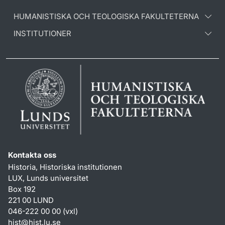
HUMANISTISKA OCH TEOLOGISKA FAKULTETERNA
INSTITUTIONER
Kontakta oss
Historia, Historiska institutionen
LUX, Lunds universitet
Box 192
221 00 LUND
046-222 00 00 (vxl)
hist
@
hist.lu
.
se