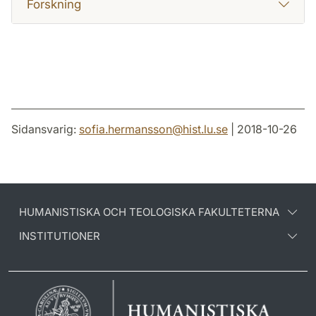
Forskning
Sidansvarig:
sofia.hermansson
@
hist.lu
.
se
| 2018-10-26
HUMANISTISKA OCH TEOLOGISKA FAKULTETERNA
INSTITUTIONER