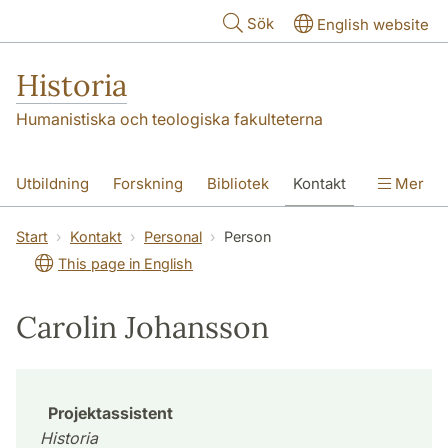
Hoppa till huvudinnehåll
Sök
English website
Historia
Humanistiska och teologiska fakulteterna
Utbildning
Forskning
Bibliotek
Kontakt
Mer
Om oss
Start
Kontakt
Personal
Person
This page in English
Carolin Johansson
Projektassistent
Historia