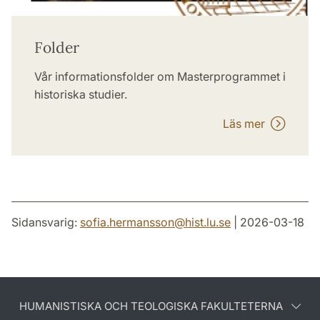
Folder
Vår informationsfolder om Masterprogrammet i
historiska studier.
Läs mer
Sidansvarig:
sofia.hermansson
@
hist.lu
.
se
| 2026-03-18
HUMANISTISKA OCH TEOLOGISKA FAKULTETERNA