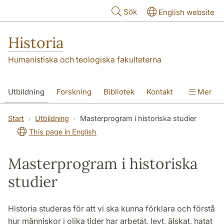
Hoppa till huvudinnehåll
Sök
English website
Historia
Humanistiska och teologiska fakulteterna
Utbildning
Forskning
Bibliotek
Kontakt
Mer
Om oss
Start
Utbildning
Masterprogram i historiska studier
This page in English
Masterprogram i historiska
studier
Historia studeras för att vi ska kunna förklara och förstå
hur människor i olika tider har arbetat, levt, älskat, hatat