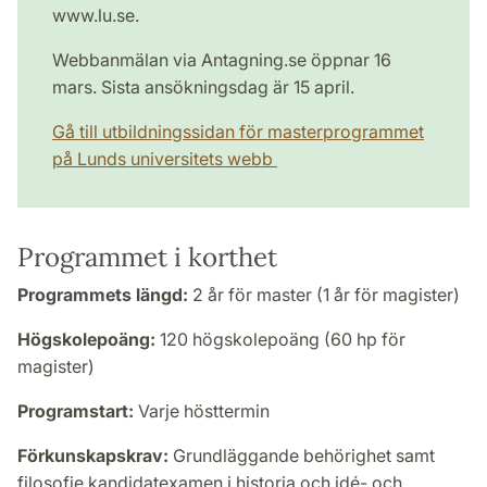
www.lu.se.
Webbanmälan via Antagning.se öppnar 16
mars. Sista ansökningsdag är 15 april.
Gå till utbildningssidan för masterprogrammet
på Lunds universitets webb
Programmet i korthet
Programmets längd:
2 år för master (1 år för magister)
Högskolepoäng:
120 högskolepoäng (60 hp för
magister)
Programstart:
Varje hösttermin
Förkunskapskrav:
Grundläggande behörighet samt
filosofie kandidatexamen i historia och idé- och