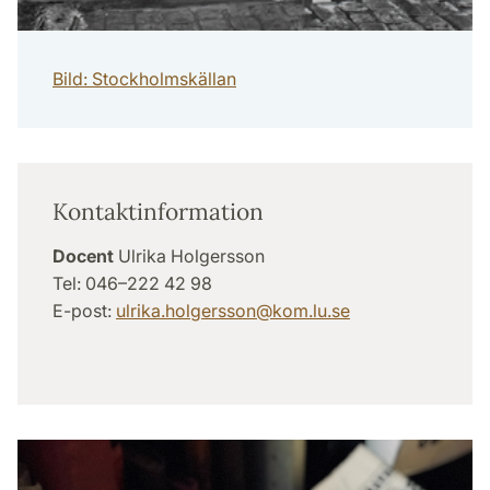
Bild: Stockholmskällan
Kontaktinformation
Docent
Ulrika Holgersson
Tel: 046–222 42 98
E-post:
ulrika.holgersson@kom.lu.se