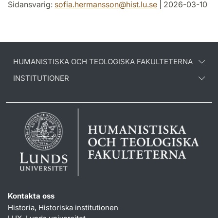
Sidansvarig:
sofia.hermansson
@
hist.lu
.
se
| 2026-03-10
HUMANISTISKA OCH TEOLOGISKA FAKULTETERNA
INSTITUTIONER
Kontakta oss
Historia, Historiska institutionen