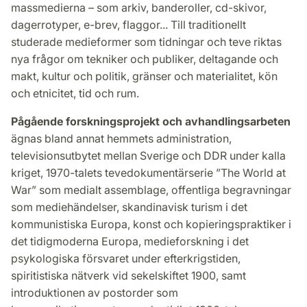
massmedierna – som arkiv, banderoller, cd-skivor,
dagerrotyper, e-brev, flaggor... Till traditionellt
studerade medieformer som tidningar och teve riktas
nya frågor om tekniker och publiker, deltagande och
makt, kultur och politik, gränser och materialitet, kön
och etnicitet, tid och rum.
Pågående forskningsprojekt och avhandlingsarbeten
ägnas bland annat hemmets administration,
televisionsutbytet mellan Sverige och DDR under kalla
kriget, 1970-talets tevedokumentärserie ”The World at
War” som medialt assemblage, offentliga begravningar
som mediehändelser, skandinavisk turism i det
kommunistiska Europa, konst och kopieringspraktiker i
det tidigmoderna Europa, medieforskning i det
psykologiska försvaret under efterkrigstiden,
spiritistiska nätverk vid sekelskiftet 1900, samt
introduktionen av postorder som