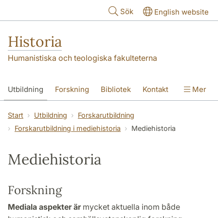
Hoppa till huvudinnehåll
Sök
English website
Historia
Humanistiska och teologiska fakulteterna
Utbildning
Forskning
Bibliotek
Kontakt
Mer
Om oss
Start
Utbildning
Forskarutbildning
Forskarutbildning i mediehistoria
Mediehistoria
Mediehistoria
Forskning
Mediala aspekter är
mycket aktuella inom både