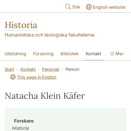
Hoppa till huvudinnehåll
Sök
English website
Historia
Humanistiska och teologiska fakulteterna
Utbildning
Forskning
Bibliotek
Kontakt
Mer
Om oss
Start
Kontakt
Personal
Person
This page in English
Natacha Klein Käfer
Forskare
Historia