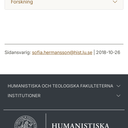
Forskning
Sidansvarig:
sofia.hermansson
@
hist.lu
.
se
| 2018-10-26
HUMANISTISKA OCH TEOLOGISKA FAKULTETERNA
INSTITUTIONER