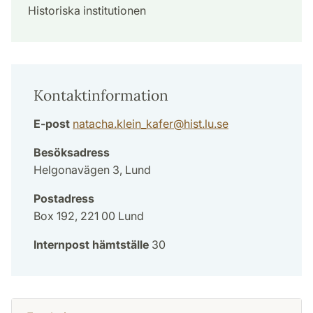
Historiska institutionen
Kontaktinformation
E-post
natacha.klein_kafer
@
hist.lu
.
se
Besöksadress
Helgonavägen 3, Lund
Postadress
Box 192, 221 00 Lund
Internpost hämtställe
30