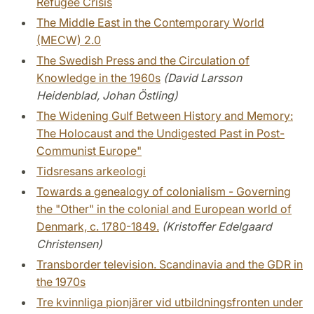
Refugee Crisis
The Middle East in the Contemporary World
(MECW) 2.0
The Swedish Press and the Circulation of
Knowledge in the 1960s
(David Larsson
Heidenblad, Johan Östling)
The Widening Gulf Between History and Memory:
The Holocaust and the Undigested Past in Post-
Communist Europe"
Tidsresans arkeologi
Towards a genealogy of colonialism - Governing
the "Other" in the colonial and European world of
Denmark, c. 1780-1849.
(Kristoffer Edelgaard
Christensen)
Transborder television. Scandinavia and the GDR in
the 1970s
Tre kvinnliga pionjärer vid utbildningsfronten under