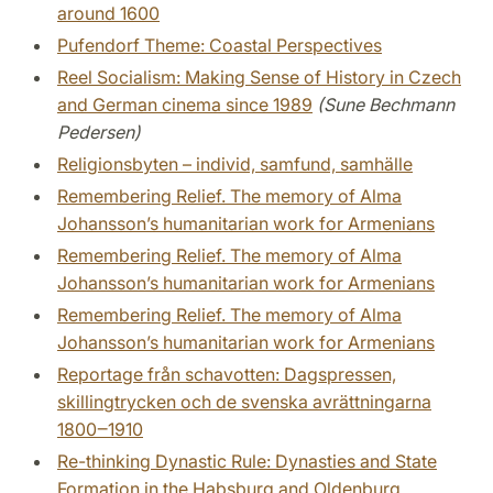
around 1600
Pufendorf Theme: Coastal Perspectives
Reel Socialism: Making Sense of History in Czech
and German cinema since 1989
(Sune Bechmann
Pedersen)
Religionsbyten – individ, samfund, samhälle
Remembering Relief. The memory of Alma
Johansson’s humanitarian work for Armenians
Remembering Relief. The memory of Alma
Johansson’s humanitarian work for Armenians
Remembering Relief. The memory of Alma
Johansson’s humanitarian work for Armenians
Reportage från schavotten: Dagspressen,
skillingtrycken och de svenska avrättningarna
1800‒1910
Re-thinking Dynastic Rule: Dynasties and State
Formation in the Habsburg and Oldenburg