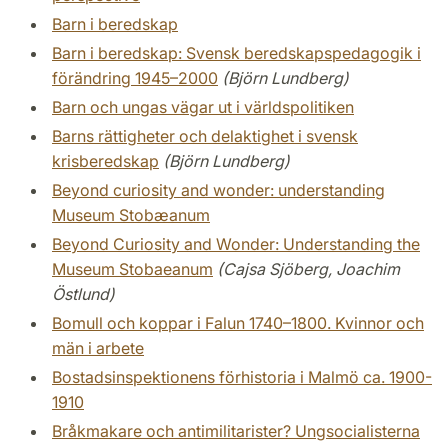
Barn i beredskap
Barn i beredskap: Svensk beredskapspedagogik i
förändring 1945–2000
(Björn Lundberg)
Barn och ungas vägar ut i världspolitiken
Barns rättigheter och delaktighet i svensk
krisberedskap
(Björn Lundberg)
Beyond curiosity and wonder: understanding
Museum Stobæanum
Beyond Curiosity and Wonder: Understanding the
Museum Stobaeanum
(Cajsa Sjöberg, Joachim
Östlund)
Bomull och koppar i Falun 1740–1800. Kvinnor och
män i arbete
Bostadsinspektionens förhistoria i Malmö ca. 1900-
1910
Bråkmakare och antimilitarister? Ungsocialisterna