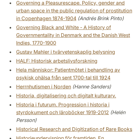
Governing a Pleasurescape. Policy, gender and
urban space in the public regulation of prostitution
in Copenhagen 1874-1904
(Andrés Brink Pinto)
Governing Black and White - A History of
Governmentality in Denmark and the Danish West
Indies, 1770-1900
Gustav Mahler i tvärvetenskaplig belysning
HALF: Historisk arbetslivsforskning
Hela människor: Patientmötet i behandling av
psykisk ohälsa från sent 1700-tal till 1924
Herrnhutismen i Norden
(Hanne Sanders)
Historia, digitalisering och digitalt kulturarv.
Historia i futurum. Progression i historia i
styrdokument och läroböcker 1919-2012
(Helén
Persson)
Historical Research and Digitization of Rare Books
Historieundervisning för framtiden. En