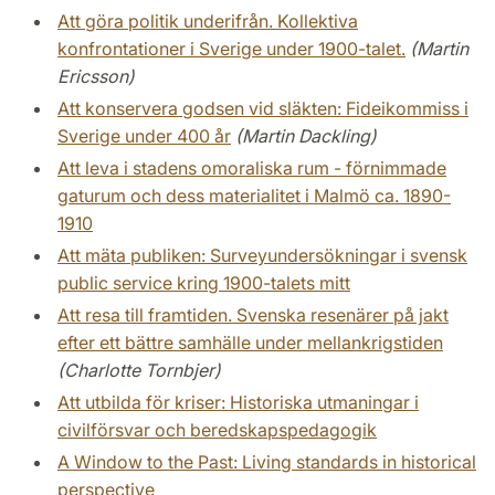
Att göra politik underifrån. Kollektiva
konfrontationer i Sverige under 1900-talet.
(Martin
Ericsson)
Att konservera godsen vid släkten: Fideikommiss i
Sverige under 400 år
(Martin Dackling)
Att leva i stadens omoraliska rum - förnimmade
gaturum och dess materialitet i Malmö ca. 1890-
1910
Att mäta publiken: Surveyundersökningar i svensk
public service kring 1900-talets mitt
Att resa till framtiden. Svenska resenärer på jakt
efter ett bättre samhälle under mellankrigstiden
(Charlotte Tornbjer)
Att utbilda för kriser: Historiska utmaningar i
civilförsvar och beredskapspedagogik
A Window to the Past: Living standards in historical
perspective