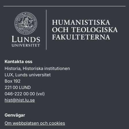
Kontakta oss
Historia, Historiska institutionen
LUX, Lunds universitet
Box 192
221 00 LUND
046-222 00 00 (vxl)
hist
@
hist.lu
.
se
Genvägar
Om webbplatsen och cookies