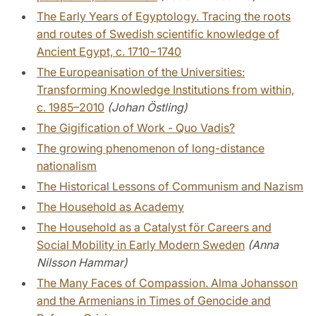
The Early Years of Egyptology. Tracing the roots
and routes of Swedish scientific knowledge of
Ancient Egypt, c. 1710−1740
The Europeanisation of the Universities:
Transforming Knowledge Institutions from within,
c. 1985–2010
(Johan Östling)
The Gigification of Work - Quo Vadis?
The growing phenomenon of long-distance
nationalism
The Historical Lessons of Communism and Nazism
The Household as Academy
The Household as a Catalyst för Careers and
Social Mobility in Early Modern Sweden
(Anna
Nilsson Hammar)
The Many Faces of Compassion. Alma Johansson
and the Armenians in Times of Genocide and