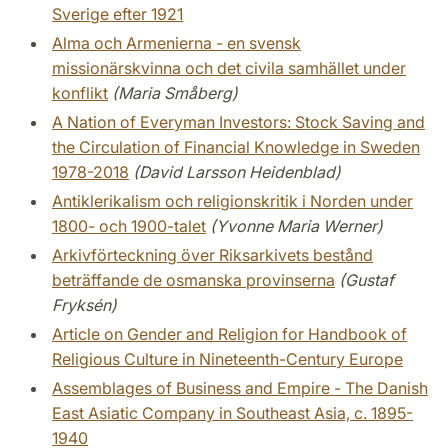
Sverige efter 1921
Alma och Armenierna - en svensk
missionärskvinna och det civila samhället under
konflikt
(Maria Småberg)
A Nation of Everyman Investors: Stock Saving and
the Circulation of Financial Knowledge in Sweden
1978-2018
(David Larsson Heidenblad)
Antiklerikalism och religionskritik i Norden under
1800- och 1900-talet
(Yvonne Maria Werner)
Arkivförteckning över Riksarkivets bestånd
beträffande de osmanska provinserna
(Gustaf
Fryksén)
Article on Gender and Religion for Handbook of
Religious Culture in Nineteenth-Century Europe
Assemblages of Business and Empire - The Danish
East Asiatic Company in Southeast Asia, c. 1895-
1940