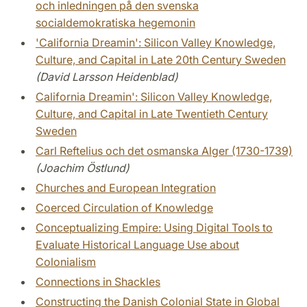
och inledningen på den svenska
socialdemokratiska hegemonin
'California Dreamin': Silicon Valley Knowledge,
Culture, and Capital in Late 20th Century Sweden
(David Larsson Heidenblad)
California Dreamin': Silicon Valley Knowledge,
Culture, and Capital in Late Twentieth Century
Sweden
Carl Reftelius och det osmanska Alger (1730-1739)
(Joachim Östlund)
Churches and European Integration
Coerced Circulation of Knowledge
Conceptualizing Empire: Using Digital Tools to
Evaluate Historical Language Use about
Colonialism
Connections in Shackles
Constructing the Danish Colonial State in Global