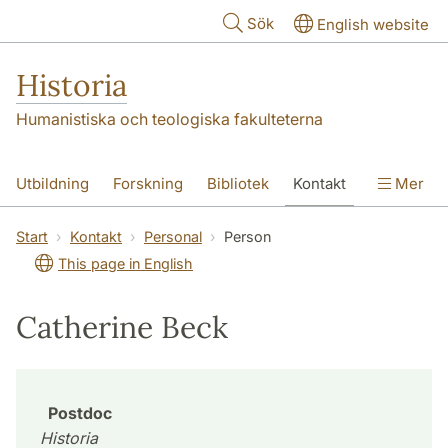
Hoppa till huvudinnehåll
Sök
English website
Historia
Humanistiska och teologiska fakulteterna
Utbildning
Forskning
Bibliotek
Kontakt
Mer
Om oss
Start
Kontakt
Personal
Person
This page in English
Catherine Beck
Postdoc
Historia