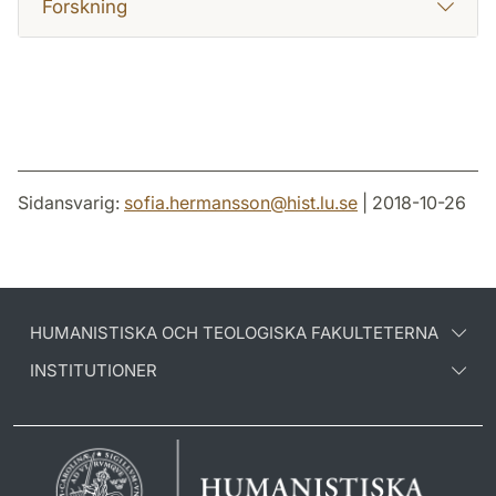
Forskning
Sidansvarig:
sofia.hermansson
@
hist.lu
.
se
| 2018-10-26
HUMANISTISKA OCH TEOLOGISKA FAKULTETERNA
INSTITUTIONER