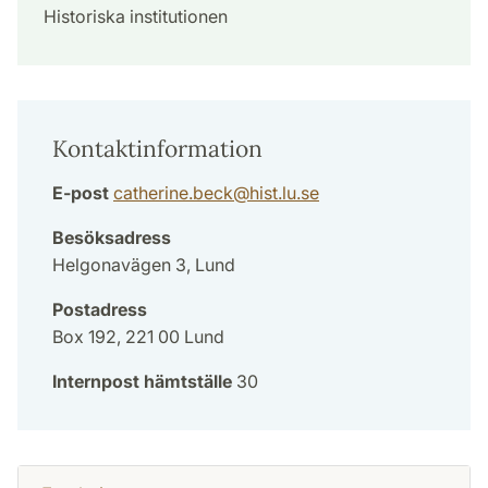
Historiska institutionen
Kontaktinformation
E-post
catherine.beck
@
hist.lu
.
se
Besöksadress
Helgonavägen 3, Lund
Postadress
Box 192, 221 00 Lund
Internpost hämtställe
30