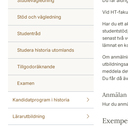
Studievägledning
Du får aldrig
Vid HT-faku
Stöd och vägledning
Har du ett 
studentstöd,
Studentråd
senast två 
lämnat en ko
Studera historia utomlands
Om anmälning
utbildningsa
Tillgodoräknande
meddela det
Du får då äv
Examen
Anmälan 
Kandidatprogram i historia
Hur du anmä
Lärarutbildning
Exempel