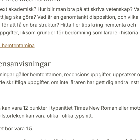
ext akademisk? Hur blir man bra på att skriva vetenskap? Vad
tt jag ska göra? Vad är en genomtänkt disposition, och vilka 
för att få en bra struktur? Hitta fler tips kring hemtenta och
pgifter, liksom grunder för bedömning som lärare i historia 
m hemtentamina
nsanvisningar
ningar gäller hemtentamen, recensionsuppgifter, uppsatser 
 skriftliga uppgifter, om inte läraren har gett dig andra instr
n kan vara 12 punkter i typsnittet Times New Roman eller mo
ilstorleken kan vara olika i olika typsnitt.
 bör vara 1.5.