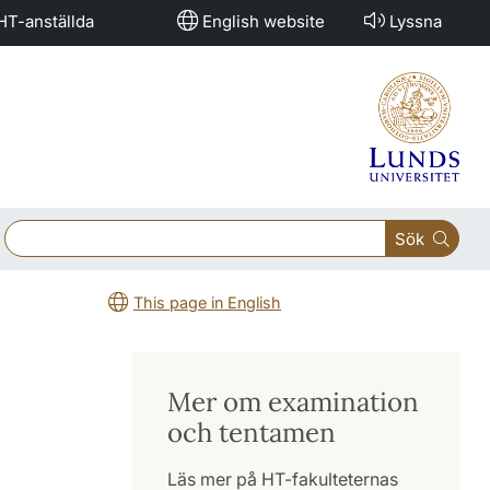
HT-anställda
English website
Lyssna
Sök
This page in English
Mer om examination
och tentamen
Läs mer på HT-fakulteternas