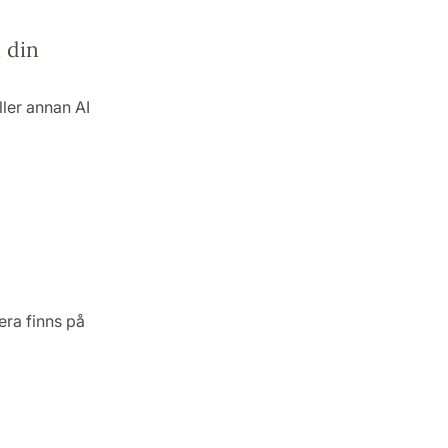
 din
ler annan AI
era finns på