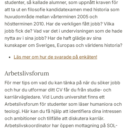
studenter, så kallade alumner, som uppnått kraven för
att ta ut en filosofie kandidatexamen med historia som
huvudområde mellan vårterminen 2005 och
höstterminen 2010. Har de verkligen fått jobb? Vilka
jobb fick de? Vad var det i undervisningen som de hade
nytta av i sina jobb? Har de haft glädje av sina
kunskaper om Sveriges, Europas och världens historia?
Läs mer om hur de svarade på enkäten!
Arbetslivsforum
För mer tips om vad du kan tänka på när du söker jobb
och hur du utformar ditt CV får du från studie- och
karriärvägledare. Vid Lunds universitet finns ett
Arbetslivsforum för studenter som läser humaniora och
teologi. Här kan du få hjälp att identifiera dina intressen
och ambitioner och tillfälle att diskutera karriär.
Arbetslivskoordinator har öppen mottagning på SOL-