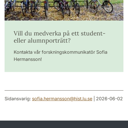
Vill du medverka på ett student-
eller alumnporträtt?
Kontakta vår forskningskommunikatör Sofia
Hermansson!
Sidansvarig:
sofia.hermansson
@
hist.lu
.
se
| 2026-06-02