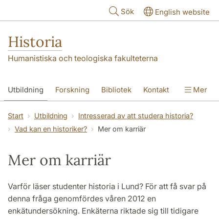
Hoppa till huvudinnehåll
Sök
English website
Historia
Humanistiska och teologiska fakulteterna
Utbildning
Forskning
Bibliotek
Kontakt
Mer
Om oss
Start
Utbildning
Intresserad av att studera historia?
Vad kan en historiker?
Mer om karriär
Mer om karriär
Varför läser studenter historia i Lund? För att få svar på
denna fråga genomfördes våren 2012 en
enkätundersökning. Enkäterna riktade sig till tidigare