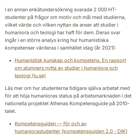
I en annan enkätundersökning svarade 2 000 HT-
studenter på frågor om motiv och mål med studierna,
vilket värde och vilken nyttan de anser att studier i
humaniora och teologi har haft för dem. Deras svar
ingår i en större analys kring hur humanistiska
kompetenser värderas i samhället idag (år 2021):
Humanistisk kunskap och kompetens. En rapport
om alumners nytta av studier i humaniora och
teologi (lu.se)
Läs mer om hur studenterna tidigare själva arbetat med
för att höja humanioras status på arbetsmarknaden i det
nationella projektet Athenas Kompetensguide på 2010-
talet.
Kompetensguiden — för och av
humaniorastudenter (kompetensguiden 2.0 - DIK)