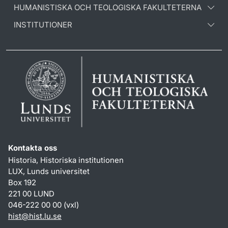
HUMANISTISKA OCH TEOLOGISKA FAKULTETERNA
INSTITUTIONER
Kontakta oss
Historia, Historiska institutionen
LUX, Lunds universitet
Box 192
221 00 LUND
046-222 00 00 (vxl)
hist
@
hist.lu
.
se