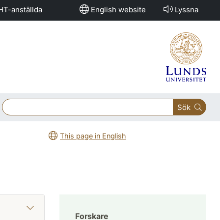
HT-anställda
English website
Lyssna
Sök
This page in English
Forskare