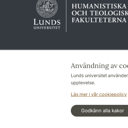
Användning av co
Lunds universitet använder 
upplevelse.
Läs mer i vår cookiepolicy
Godkänn alla kakor