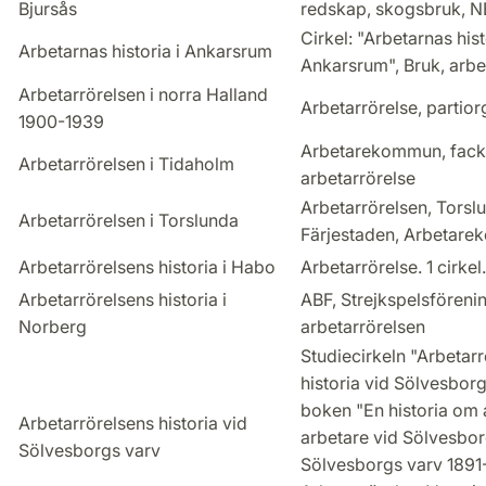
Bjursås
redskap, skogsbruk, 
Cirkel: "Arbetarnas hist
Arbetarnas historia i Ankarsrum
Ankarsrum", Bruk, arbe
Arbetarrörelsen i norra Halland
Arbetarrörelse, partior
1900-1939
Arbetarekommun, fack
Arbetarrörelsen i Tidaholm
arbetarrörelse
Arbetarrörelsen, Torsl
Arbetarrörelsen i Torslunda
Färjestaden, Arbetar
Arbetarrörelsens historia i Habo
Arbetarrörelse. 1 cirkel.
Arbetarrörelsens historia i
ABF, Strejkspelsföreni
Norberg
arbetarrörelsen
Studiecirkeln "Arbetar
historia vid Sölvesborg
boken "En historia om 
Arbetarrörelsens historia vid
arbetare vid Sölvesbor
Sölvesborgs varv
Sölvesborgs varv 1891