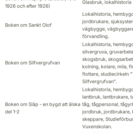
Glasbruk, lokalhistoria
1926 och efter 1926)
Lokalhistoria, hembygd
jordbrukare, sjuksyster
Boken om Sankt Olof
vägbygge, vägbyggare
förvandling.
Lokalhistoria, hembygd
silvergruva, gruvarbeta
skogsbruk, skogsarbet
Boken om Silfvergrufvan
kolning, kolare, mila, fl
flottare, studiecirkeln 
Silfvergrufvan".
Lokalhistoria, hembygd,
lantbruk, lantbrukare, t
Boken om Släp - en bygd att älska
tåg, tågpersonal, tågyr
del 1-2
jordbruk, jordbrukare, 
skeppare, Studieförbu
Vuxenskolan.