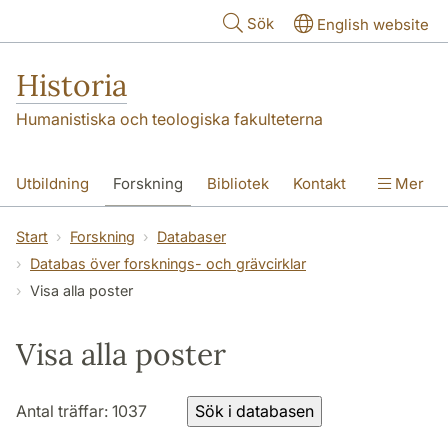
Hoppa till huvudinnehåll
Sök
English website
Historia
Humanistiska och teologiska fakulteterna
Utbildning
Forskning
Bibliotek
Kontakt
Mer
Om oss
Start
Forskning
Databaser
Databas över forsknings- och grävcirklar
Visa alla poster
Visa alla poster
Antal träffar: 1037