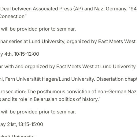
 Deal between Associated Press (AP) and Nazi Germany, 19
Connection”
will be provided prior to seminar.
nar series at Lund University, organized by East Meets West
 4th, 10:15-12:00
ar with and organized by East Meets West at Lund University
, Fern Universität Hagen/Lund University. Dissertation chap
prosecution: The posthumous conviction of non-German Naz
and its role in Belarusian politics of history.”
will be provided prior to seminar.
y 21st, 13:15-15:00
almö University