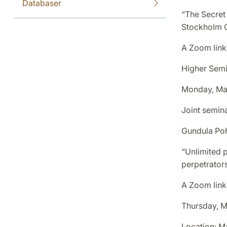
Databaser
“The Secret
Stockholm 
A Zoom link 
Higher Semi
Monday, May
Joint semin
Gundula Pohl
“Unlimited 
perpetrators 
A Zoom link 
Thursday, Ma
Location: M