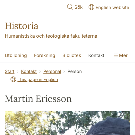
Hoppa till huvudinnehåll
Sök
English website
Historia
Humanistiska och teologiska fakulteterna
Utbildning
Forskning
Bibliotek
Kontakt
Mer
Om oss
Start
Kontakt
Personal
Person
This page in English
Martin Ericsson