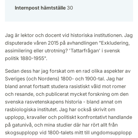
Internpost hämtställe
30
Jag är lektor och docent vid historiska institutionen. Jag
disputerade våren 2015 på avhandlingen "Exkludering,
assimilering eller utrotning? 'Tattarfrågan' i svensk
politik 1880-1955".
Sedan dess har jag forskat om en rad olika aspekter av
Sveriges (och Nordens) 1800- och 1900-tal. Jag har
bland annat fortsatt studera rasistiskt våld mot romer
och resande, och publicerat mycket forskning om den
svenska rasvetenskapens historia - bland annat om
rasbiologiska institutet. Jag har också skrivit om
upplopp, kravaller och politiskt konfrontativt handlande
på gatunivå, och mina studier där har rört allt från
skogsupplopp vid 1800-talets mitt till ungdomsupplopp