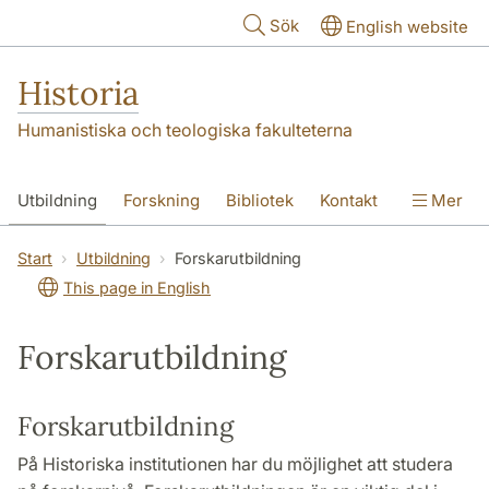
Hoppa till huvudinnehåll
Sök
English website
Historia
Humanistiska och teologiska fakulteterna
Utbildning
Forskning
Bibliotek
Kontakt
Mer
Om oss
Start
Utbildning
Forskarutbildning
This page in English
Forskarutbildning
Forskarutbildning
På Historiska institutionen har du möjlighet att studera