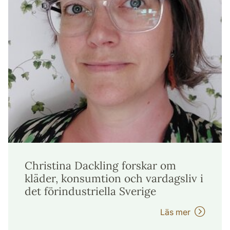
Christina Dackling forskar om
kläder, konsumtion och vardagsliv i
det förindustriella Sverige
Läs mer