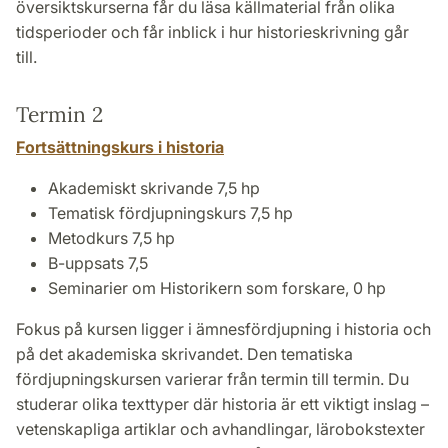
översiktskurserna får du läsa källmaterial från olika
tidsperioder och får inblick i hur historieskrivning går
till.
Termin 2
Fortsättningskurs i historia
Akademiskt skrivande 7,5 hp
Tematisk fördjupningskurs 7,5 hp
Metodkurs 7,5 hp
B-uppsats 7,5
Seminarier om Historikern som forskare, 0 hp
Fokus på kursen ligger i ämnesfördjupning i historia och
på det akademiska skrivandet. Den tematiska
fördjupningskursen varierar från termin till termin. Du
studerar olika texttyper där historia är ett viktigt inslag –
vetenskapliga artiklar och avhandlingar, lärobokstexter