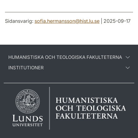
Sidansvarig:
sofia.hermansson
@
hist.lu
.
se
| 2025-09-17
HUMANISTISKA OCH TEOLOGISKA FAKULTETERNA
INSTITUTIONER