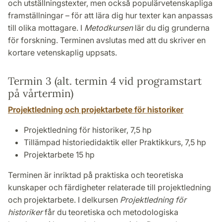
och utställningstexter, men också populärvetenskapliga
framställningar – för att lära dig hur texter kan anpassas
till olika mottagare. I
Metodkursen
lär du dig grunderna
för forskning. Terminen avslutas med att du skriver en
kortare vetenskaplig uppsats.
Termin 3 (alt. termin 4 vid programstart
på vårtermin)
Projektledning och projektarbete för historiker
Projektledning för historiker, 7,5 hp
Tillämpad historiedidaktik eller Praktikkurs, 7,5 hp
Projektarbete 15 hp
Terminen är inriktad på praktiska och teoretiska
kunskaper och färdigheter relaterade till projektledning
och projektarbete. I delkursen
Projektledning för
historiker
får du teoretiska och metodologiska