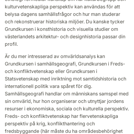
kulturvetenskapliga perspektiv kan användas för att
belysa dagens samhällsfrågor och hur man studerar
och rekonstruerar historiska miljöer. Du kanske tycker
Grundkursen i konsthistoria och visuella studier om
västerlandets arkitektur- och designhistoria passar din
profil.
Är du mer intresserad av omvärldsanalys kan
Grundkursen i samhällsgeografi, Grundkursen i Freds-
och konfliktvetenskap eller Grundkursen i
Statsvetenskap med inriktning mot samtidshistoria och
internationell politik vara spåret för dig.
Samhällsgeografi handlar om människans samspel med
sin omvärld, hur hon organiserar och utnyttjar jordens
resurser i ekonomiska, sociala och kulturella perspektiv.
Freds- och konfliktvetenskap har flervetenskapliga
perspektiv på krig, konflikthantering och
fredsbyggande (här måste du ha områdesbehörighet