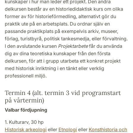
kunskaper i hur man leder ett projekt. Den andra
delkursen består av en historiedidaktisk kurs om olika
former av för historieförmedling, alternativt gör du
praktik ute på en arbetsplats. Du ordnar själv en
passande praktikplats på exempelvis arkiv, museer,
förlag, turistbyrå, politisk tankesmedja, eller förvaltning.
I den avslutande kursen
Projektarbete
får du använda
dig av dina teoretiska kunskaper från den första
delkursen, för att i grupp utarbeta ett konkret projekt
med historisk inriktning i en tänkt eller verklig
professionell miljö.
Termin 4 (alt. termin 3 vid programstart
på vårtermin)
Valbar fördjupning
1. Kulturarv, 30 hp
Historisk arkeologi
eller
Etnologi
eller
Konsthistoria och