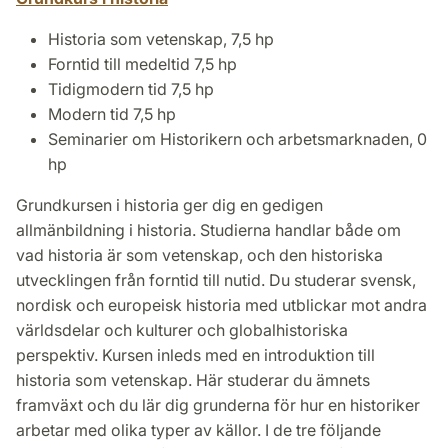
Historia som vetenskap, 7,5 hp
Forntid till medeltid 7,5 hp
Tidigmodern tid 7,5 hp
Modern tid 7,5 hp
Seminarier om Historikern och arbetsmarknaden, 0
hp
Grundkursen i historia ger dig en gedigen
allmänbildning i historia. Studierna handlar både om
vad historia är som vetenskap, och den historiska
utvecklingen från forntid till nutid. Du studerar svensk,
nordisk och europeisk historia med utblickar mot andra
världsdelar och kulturer och globalhistoriska
perspektiv. Kursen inleds med en introduktion till
historia som vetenskap. Här studerar du ämnets
framväxt och du lär dig grunderna för hur en historiker
arbetar med olika typer av källor. I de tre följande