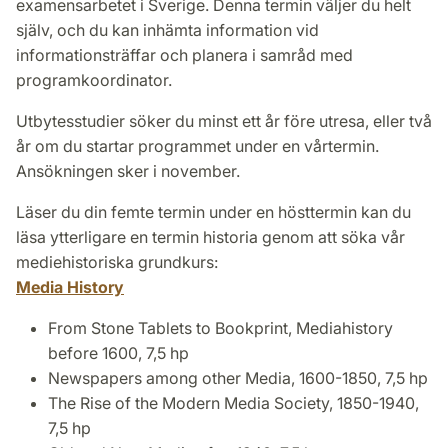
examensarbetet i Sverige. Denna termin väljer du helt
själv, och du kan inhämta information vid
informationsträffar och planera i samråd med
programkoordinator.
Utbytesstudier söker du minst ett år före utresa, eller två
år om du startar programmet under en vårtermin.
Ansökningen sker i november.
Läser du din femte termin under en hösttermin kan du
läsa ytterligare en termin historia genom att söka vår
mediehistoriska grundkurs:
Media History
From Stone Tablets to Bookprint, Mediahistory
before 1600, 7,5 hp
Newspapers among other Media, 1600-1850, 7,5 hp
The Rise of the Modern Media Society, 1850-1940,
7,5 hp