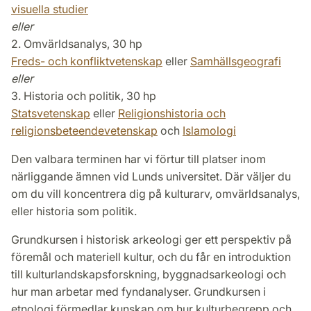
visuella studier
eller
2. Omvärldsanalys, 30 hp
Freds- och konfliktvetenskap
eller
Samhällsgeografi
eller
3. Historia och politik, 30 hp
Statsvetenskap
eller
Religionshistoria och
religionsbeteendevetenskap
och
Islamologi
Den valbara terminen har vi förtur till platser inom
närliggande ämnen vid Lunds universitet. Där väljer du
om du vill koncentrera dig på kulturarv, omvärldsanalys,
eller historia som politik.
Grundkursen i historisk arkeologi ger ett perspektiv på
föremål och materiell kultur, och du får en introduktion
till kulturlandskapsforskning, byggnadsarkeologi och
hur man arbetar med fyndanalyser. Grundkursen i
etnologi förmedlar kunskap om hur kulturbegrepp och