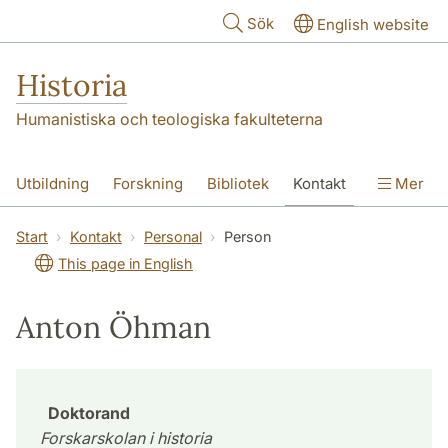
Hoppa till huvudinnehåll
Sök
English website
Historia
Humanistiska och teologiska fakulteterna
Utbildning
Forskning
Bibliotek
Kontakt
Mer
Om oss
Start
Kontakt
Personal
Person
This page in English
Anton Öhman
Doktorand
Forskarskolan i historia