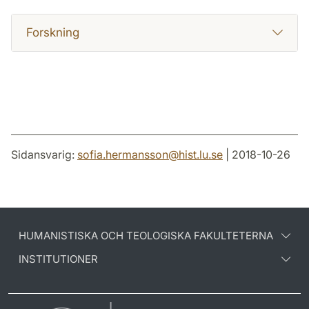
Forskning
Sidansvarig:
sofia.hermansson
@
hist.lu
.
se
| 2018-10-26
HUMANISTISKA OCH TEOLOGISKA FAKULTETERNA
INSTITUTIONER