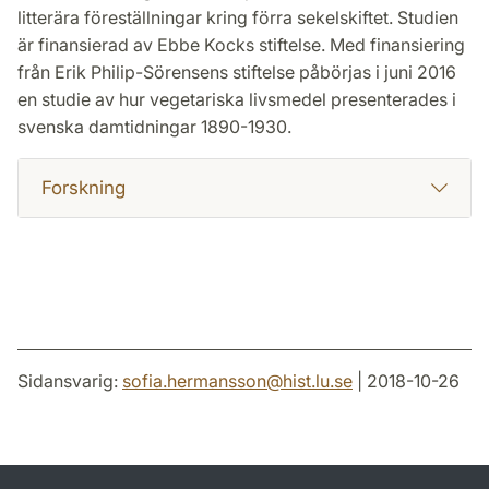
litterära föreställningar kring förra sekelskiftet. Studien
är finansierad av Ebbe Kocks stiftelse. Med finansiering
från Erik Philip-Sörensens stiftelse påbörjas i juni 2016
en studie av hur vegetariska livsmedel presenterades i
svenska damtidningar 1890-1930.
Forskning
Sidansvarig:
sofia.hermansson
@
hist.lu
.
se
| 2018-10-26