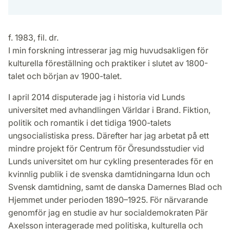
f. 1983, fil. dr.
I min forskning intresserar jag mig huvudsakligen för
kulturella föreställning och praktiker i slutet av 1800-
talet och början av 1900-talet.
I april 2014 disputerade jag i historia vid Lunds
universitet med avhandlingen Världar i Brand. Fiktion,
politik och romantik i det tidiga 1900-talets
ungsocialistiska press. Därefter har jag arbetat på ett
mindre projekt för Centrum för Öresundsstudier vid
Lunds universitet om hur cykling presenterades för en
kvinnlig publik i de svenska damtidningarna Idun och
Svensk damtidning, samt de danska Damernes Blad och
Hjemmet under perioden 1890–1925. För närvarande
genomför jag en studie av hur socialdemokraten Pär
Axelsson interagerade med politiska, kulturella och