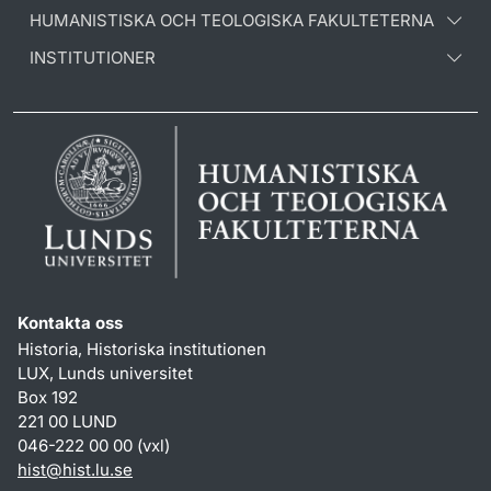
HUMANISTISKA OCH TEOLOGISKA FAKULTETERNA
INSTITUTIONER
Kontakta oss
Historia, Historiska institutionen
LUX, Lunds universitet
Box 192
221 00 LUND
046-222 00 00 (vxl)
hist
@
hist.lu
.
se