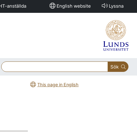
HT-anställda
English website
Lyssna
Sök
This page in English