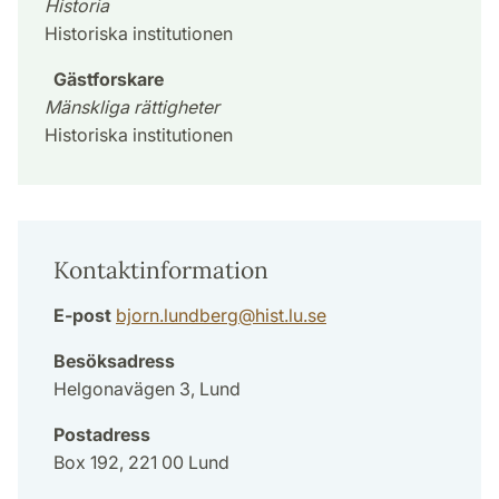
Historia
Historiska institutionen
Gästforskare
Mänskliga rättigheter
Historiska institutionen
Kontaktinformation
E-post
bjorn.lundberg
@
hist.lu
.
se
Besöksadress
Helgonavägen 3, Lund
Postadress
Box 192, 221 00 Lund