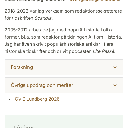
2018–2022 var jag verksam som redaktionssekreterare
för tidskriften
Scandia
.
2005-2012 arbetade jag med populärhistoria i olika
former, bl.a. som redaktör på tidningen Allt om Historia.
Jag har även skrivit populärhistoriska artiklar i flera
historiska tidskrifter och drivit podcasten
Lite Passé
.
Forskning
Övriga uppdrag och meriter
CV B Lundberg 2026
Länkar