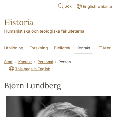
Hoppa till huvudinnehåll
Sök
English website
Historia
Humanistiska och teologiska fakulteterna
Utbildning
Forskning
Bibliotek
Kontakt
Mer
Om oss
Start
Kontakt
Personal
Person
This page in English
Björn Lundberg