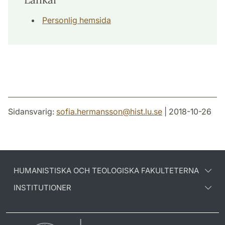
Personlig hemsida
Sidansvarig:
sofia.hermansson
@
hist.lu
.
se
| 2018-10-26
HUMANISTISKA OCH TEOLOGISKA FAKULTETERNA
INSTITUTIONER