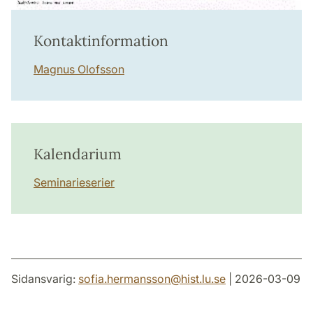
Kontaktinformation
Magnus Olofsson
Kalendarium
Seminarieserier
Sidansvarig:
sofia.hermansson
@
hist.lu
.
se
| 2026-03-09