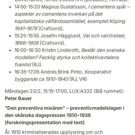
14:50-15:20 Magnus Gustafsson,
I cementens spår –
aspekter av cementens inverkan på det
kapitalistiska välfärdssamhället, exemplet Köping
1941–1978
(Crafoord).
15:25-15:55 Josefin Hägglund,
Val och valrörelser,
1866–1908
(Crafoord).
16:00-16:30 Kristin Linderoth,
Består den svenska
modellen? Facklig styrka och kollektivavtalens
framtid
(RJ).
16:35-17:05 Andrés Brink Pinto,
Kooperativt
byggande ca 1910–1940
(RJ, VR)
Måndagen 23/2, 15:15-17:00, LUX:A332 (Blå rummet):
Peter Bauer
”Den preventiva misären” – preventivmedelslagen i
den skånska dagspressen 1910–1938
(forskningspresentation med text)
År 1910 kriminaliserades upplysning om och