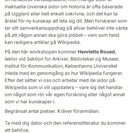
inaktuella (svenska sidor om historia är ofta baserade
på Ugglan) eller helt enkelt oskrivna, och det kan ta
åratal för ny kunskap att leta sig dit. Men forskaren som
tar sitt samverkansuppdrag på allvar behöver inte vänta
på att någon annan ska göra jobbet – vem som helst
kan redigera artiklar på Wikipedia.
På den här workshopen kommer
Henriette Roued
,
lektor vid Sektion for Arkiver, Biblioteker og Museer,
Institut för Kommunikation, Københavns Universitet
inleda med en genomgång av hur Wikipedia fungerar.
Efter det sätter vi oss och arbetar med de sidor på
Wikipedia som vi vill uppdatera – vare sig det handlar
om något som rör vår egen forskning eller något annat
som vi har kunskaper i.
Begränsat antal platser. Kräver föranmälan.
Ta med dig dator och den referenslitteratur du kommer
att behöva.