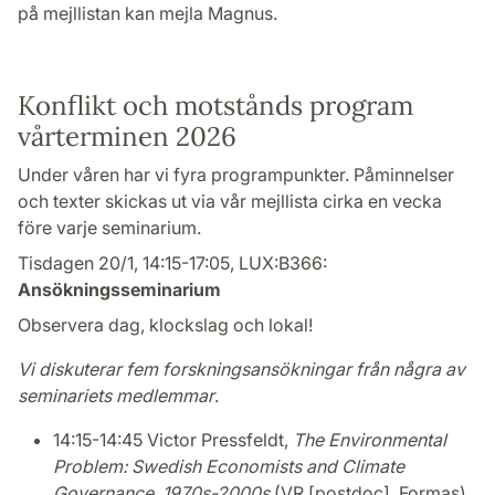
på mejllistan kan mejla Magnus.
Konflikt och motstånds program
vårterminen 2026
Under våren har vi fyra programpunkter. Påminnelser
och texter skickas ut via vår mejllista cirka en vecka
före varje seminarium.
Tisdagen 20/1, 14:15-17:05, LUX:B366:
Ansökningsseminarium
Observera dag, klockslag och lokal!
Vi diskuterar fem forskningsansökningar från några av
seminariets medlemmar
.
14:15-14:45 Victor Pressfeldt,
The Environmental
Problem: Swedish Economists and Climate
Governance, 1970s-2000s
(VR [postdoc], Formas).