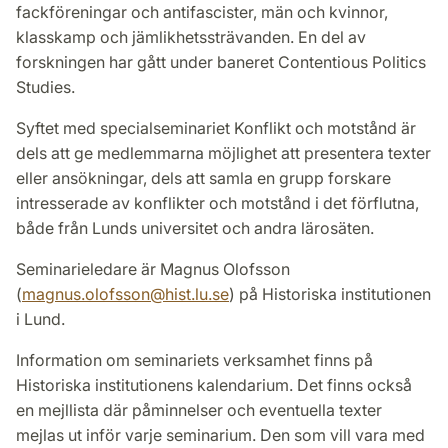
fackföreningar och antifascister, män och kvinnor,
klasskamp och jämlikhetssträvanden. En del av
forskningen har gått under baneret Contentious Politics
Studies.
Syftet med specialseminariet Konflikt och motstånd är
dels att ge medlemmarna möjlighet att presentera texter
eller ansökningar, dels att samla en grupp forskare
intresserade av konflikter och motstånd i det förflutna,
både från Lunds universitet och andra lärosäten.
Seminarieledare är Magnus Olofsson
(
magnus.olofsson
@
hist.lu
.
se
) på Historiska institutionen
i Lund.
Information om seminariets verksamhet finns på
Historiska institutionens kalendarium. Det finns också
en mejllista där påminnelser och eventuella texter
mejlas ut inför varje seminarium. Den som vill vara med