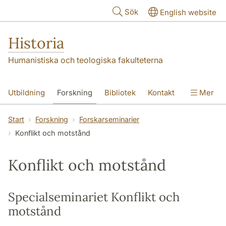
Hoppa till huvudinnehåll
Sök
English website
Historia
Humanistiska och teologiska fakulteterna
Utbildning
Forskning
Bibliotek
Kontakt
Mer
Om oss
Start
Forskning
Forskarseminarier
Konflikt och motstånd
Konflikt och motstånd
Specialseminariet Konflikt och
motstånd