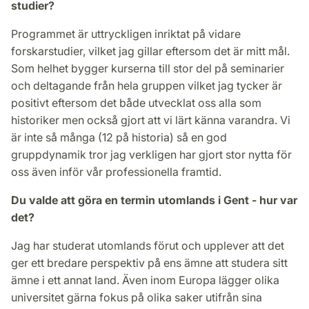
studier?
Programmet är uttryckligen inriktat på vidare
forskarstudier, vilket jag gillar eftersom det är mitt mål.
Som helhet bygger kurserna till stor del på seminarier
och deltagande från hela gruppen vilket jag tycker är
positivt eftersom det både utvecklat oss alla som
historiker men också gjort att vi lärt känna varandra. Vi
är inte så många (12 på historia) så en god
gruppdynamik tror jag verkligen har gjort stor nytta för
oss även inför vår professionella framtid.
Du valde att göra en termin utomlands i Gent - hur var
det?
Jag har studerat utomlands förut och upplever att det
ger ett bredare perspektiv på ens ämne att studera sitt
ämne i ett annat land. Även inom Europa lägger olika
universitet gärna fokus på olika saker utifrån sina