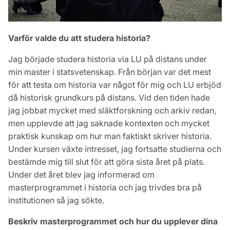
Varför valde du att studera historia?
Jag började studera historia via LU på distans under
min master i statsvetenskap. Från början var det mest
för att testa om historia var något för mig och LU erbjöd
då historisk grundkurs på distans. Vid den tiden hade
jag jobbat mycket med släktforskning och arkiv redan,
men upplevde att jag saknade kontexten och mycket
praktisk kunskap om hur man faktiskt skriver historia.
Under kursen växte intresset, jag fortsatte studierna och
bestämde mig till slut för att göra sista året på plats.
Under det året blev jag informerad om
masterprogrammet i historia och jag trivdes bra på
institutionen så jag sökte.
Beskriv masterprogrammet och hur du upplever dina