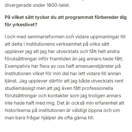
divergerade under 1800-talet.
På vilket sätt tycker du att programmet förbereder dig
för yrkeslivet?
I och med seminarieformen och vidare uppmaningar till
att delta i institutionens verksamhet på olika sätt
upplever jag att jag har utvecklats och fått helt andra
förutsättningar inför framtiden än jag annars hade fått.
Exempelvis har flera av oss haft amanuenstjänster på
institutionen vilket för min del har lett vidare till annan
tjänst. Jag upplever därför att jag både utvecklats rent
studiemässigt men att jag även fått professionella
förutsättningar och kontakter som jag troligen annars
inte hade haft med mig. Det är också min erfarenhet att
historikerna på institutionen är väldigt öppna och om
man bara frågar hjälper de ofta gärna till.