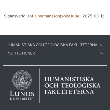
Sidansvarig:
sofia.hermansson
@
hist.lu
.
se
| 2025-03-12
HUMANISTISKA OCH TEOLOGISKA FAKULTETERNA
INSTITUTIONER