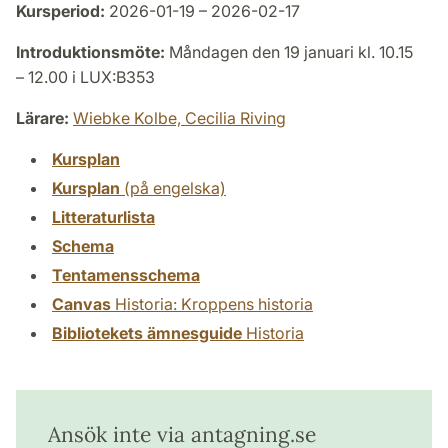
Kursperiod:
2026-01-19 – 2026-02-17
Introduktionsmöte:
Måndagen den 19 januari kl. 10.15
– 12.00 i LUX:B353
Lärare:
Wiebke Kolbe,
Cecilia Riving
Kursplan
Kursplan
(på engelska)
Litteraturlista
Schema
Tentamensschema
Canvas
Historia: Kroppens historia
Bibliotekets ämnesguide
Historia
Ansök inte via antagning.se