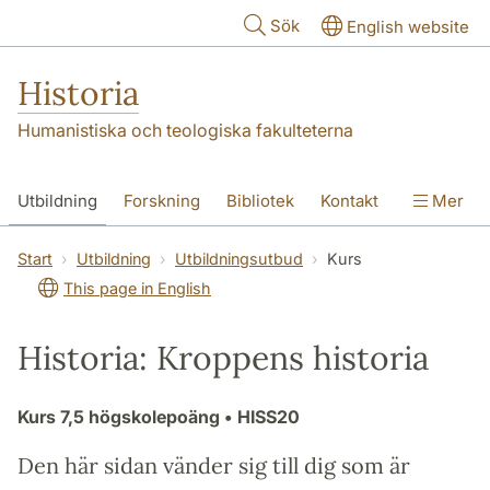
Hoppa till huvudinnehåll
Sök
English website
Historia
Humanistiska och teologiska fakulteterna
Utbildning
Forskning
Bibliotek
Kontakt
Mer
Om oss
Start
Utbildning
Utbildningsutbud
Kurs
This page in English
Historia: Kroppens historia
Kurs
7,5 högskolepoäng
• HISS20
Den här sidan vänder sig till dig som är