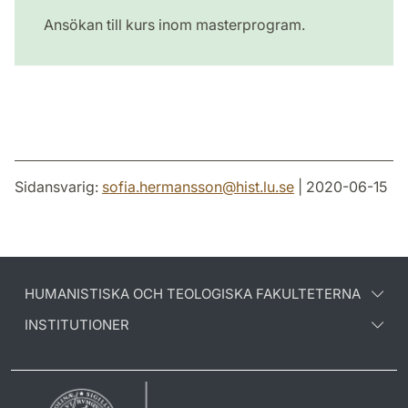
Ansökan till kurs inom masterprogram.
Sidansvarig:
sofia.hermansson
@
hist.lu
.
se
| 2020-06-15
HUMANISTISKA OCH TEOLOGISKA FAKULTETERNA
INSTITUTIONER