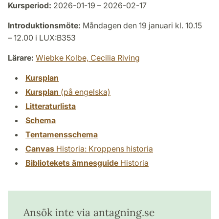
Kursperiod:
2026-01-19 – 2026-02-17
Introduktionsmöte:
Måndagen den 19 januari kl. 10.15
– 12.00 i LUX:B353
Lärare:
Wiebke Kolbe,
Cecilia Riving
Kursplan
Kursplan
(på engelska)
Litteraturlista
Schema
Tentamensschema
Canvas
Historia: Kroppens historia
Bibliotekets ämnesguide
Historia
Ansök inte via antagning.se