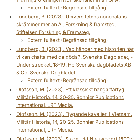
Extern fulltext (Begränsad tillgång)
Lundberg, B. (2023). Universitetens nonchalans
skrämmer mer än AI. Forskning & framsteg.
Stiftelsen Forskning & Framsteg.
Extern fulltext (Begränsad tillgång)
Lundberg, B. (2023). Vad händer med historien när
vi kan chatta med de döda?. Svenska Dagbladet, -
Under strecket, 18-19. Hb Svenska dagbladets AB
& Co, Svenska Dagbladet.
Extern fulltext (Begränsad tillgång)
Olofsson, M. (2023). Ett klassiskt hangarfartyg.
Militär Historia, 14, 20-25. Bonnier Publications
International, LRF Media.
Olofsson, M. (2023). Flygande kavalleri i Vietnam.
Militär Historia, 14, 20-25. Bonnier Publications
International, LRF Media.
Olofsson, M. (2023). Slaget vid Nieuwpoort 1600 :