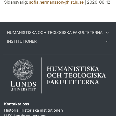
Sidansvarig:
sofia.hermansson
@
hist.lu
.
se
| 2020-06-12
HUMANISTISKA OCH TEOLOGISKA FAKULTETERNA
INSTITUTIONER
Kontakta oss
Historia, Historiska institutionen
LUX, Lunds universitet