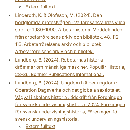
Extern fulltext
Linderoth, K. & Olofsson, M. (2024). Den
bortglömda protestvågen : Välfärdsanställdas vilda
strejker 1980–1990. Arbetarhistoria: Meddelanden
från arbetarrörelsens arkiv och bibliotek, 48, 112-
113. Arbetarrörelsens arkiv och bibliotek,
Arbetarrörelsens arkiv och bibliotek.
Lundberg, B. (2024). Robotarnas historia -
drömmar om mänskliga maskiner. Populär Historia,
28-36. Bonnier Publications International.
Lundberg, B. (2024). Ungdom hjälper ungdom :
Operation Dagsverke och det globala sextiotalet.
Vägval i skolans historia : tidskrift från Föreningen
för svensk undervisningshistoria, 2024. Föreningen
för svensk undervisningshistoria, Föreningen för
svensk undervisningshistoria.
Extern fulltext