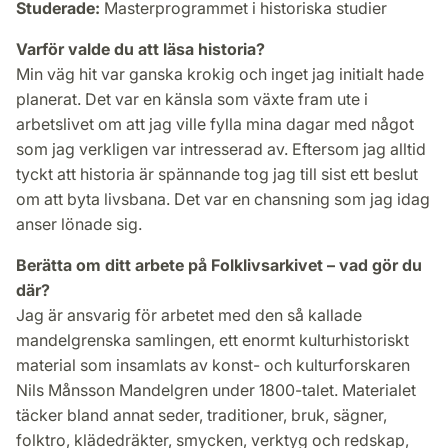
Studerade:
Masterprogrammet i historiska studier
Varför valde du att läsa historia?
Min väg hit var ganska krokig och inget jag initialt hade
planerat. Det var en känsla som växte fram ute i
arbetslivet om att jag ville fylla mina dagar med något
som jag verkligen var intresserad av. Eftersom jag alltid
tyckt att historia är spännande tog jag till sist ett beslut
om att byta livsbana. Det var en chansning som jag idag
anser lönade sig.
Berätta om ditt arbete på Folklivsarkivet – vad gör du
där?
Jag är ansvarig för arbetet med den så kallade
mandelgrenska samlingen, ett enormt kulturhistoriskt
material som insamlats av konst- och kulturforskaren
Nils Månsson Mandelgren under 1800-talet. Materialet
täcker bland annat seder, traditioner, bruk, sägner,
folktro, klädedräkter, smycken, verktyg och redskap,