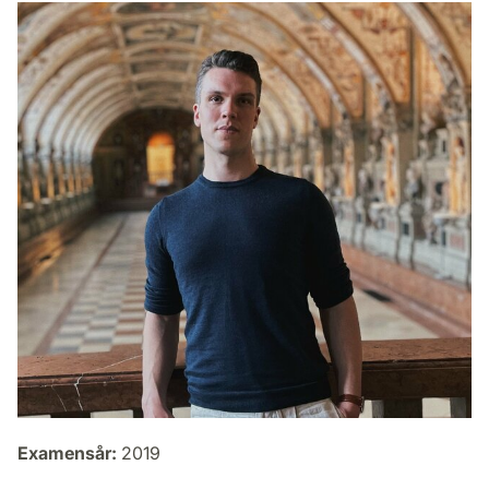
Examensår:
2019