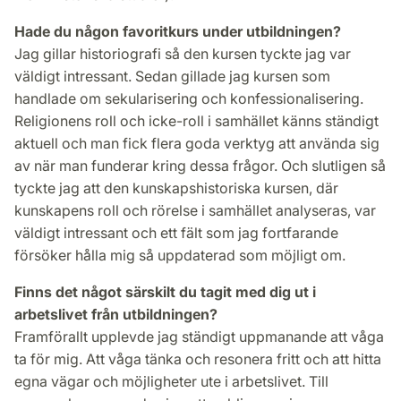
Hade du någon favoritkurs under utbildningen?
Jag gillar historiografi så den kursen tyckte jag var
väldigt intressant. Sedan gillade jag kursen som
handlade om sekularisering och konfessionalisering.
Religionens roll och icke-roll i samhället känns ständigt
aktuell och man fick flera goda verktyg att använda sig
av när man funderar kring dessa frågor. Och slutligen så
tyckte jag att den kunskapshistoriska kursen, där
kunskapens roll och rörelse i samhället analyseras, var
väldigt intressant och ett fält som jag fortfarande
försöker hålla mig så uppdaterad som möjligt om.
Finns det något särskilt du tagit med dig ut i
arbetslivet från utbildningen?
Framförallt upplevde jag ständigt uppmanande att våga
ta för mig. Att våga tänka och resonera fritt och att hitta
egna vägar och möjligheter ute i arbetslivet. Till