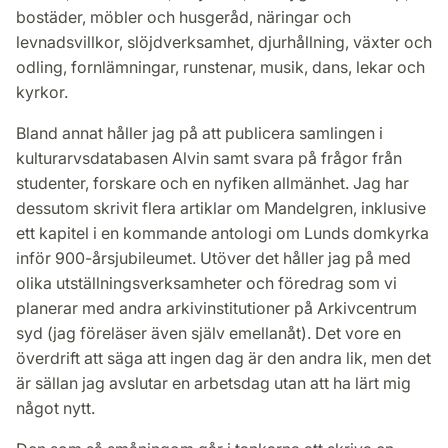
bostäder, möbler och husgeråd, näringar och
levnadsvillkor, slöjdverksamhet, djurhållning, växter och
odling, fornlämningar, runstenar, musik, dans, lekar och
kyrkor.
Bland annat håller jag på att publicera samlingen i
kulturarvsdatabasen Alvin samt svara på frågor från
studenter, forskare och en nyfiken allmänhet. Jag har
dessutom skrivit flera artiklar om Mandelgren, inklusive
ett kapitel i en kommande antologi om Lunds domkyrka
inför 900-årsjubileumet. Utöver det håller jag på med
olika utställningsverksamheter och föredrag som vi
planerar med andra arkivinstitutioner på Arkivcentrum
syd (jag föreläser även själv emellanåt). Det vore en
överdrift att säga att ingen dag är den andra lik, men det
är sällan jag avslutar en arbetsdag utan att ha lärt mig
något nytt.