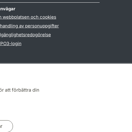
nvägar
 webbplatsen och cookies
handling av personuppgifter
llgänglighetsredogörelse
PO3-login
r att förbättra din
ar