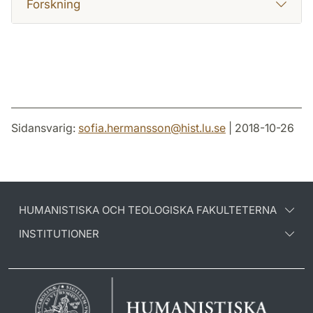
Forskning
Sidansvarig:
sofia.hermansson
@
hist.lu
.
se
| 2018-10-26
HUMANISTISKA OCH TEOLOGISKA FAKULTETERNA
INSTITUTIONER