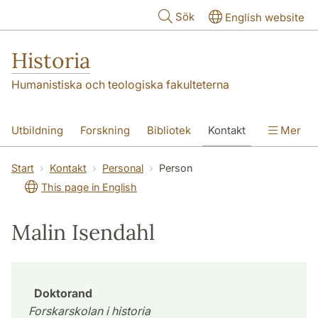
Hoppa till huvudinnehåll
Sök
English website
Historia
Humanistiska och teologiska fakulteterna
Utbildning
Forskning
Bibliotek
Kontakt
Mer
Om oss
Start
Kontakt
Personal
Person
This page in English
Malin Isendahl
Doktorand
Forskarskolan i historia