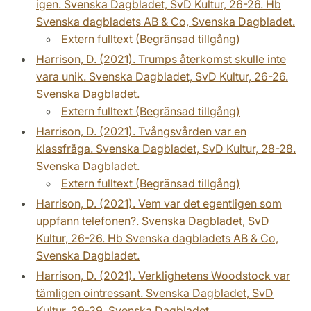
igen. Svenska Dagbladet, SvD Kultur, 26-26. Hb
Svenska dagbladets AB & Co, Svenska Dagbladet.
Extern fulltext (Begränsad tillgång)
Harrison, D. (2021). Trumps återkomst skulle inte
vara unik. Svenska Dagbladet, SvD Kultur, 26-26.
Svenska Dagbladet.
Extern fulltext (Begränsad tillgång)
Harrison, D. (2021). Tvångsvården var en
klassfråga. Svenska Dagbladet, SvD Kultur, 28-28.
Svenska Dagbladet.
Extern fulltext (Begränsad tillgång)
Harrison, D. (2021). Vem var det egentligen som
uppfann telefonen?. Svenska Dagbladet, SvD
Kultur, 26-26. Hb Svenska dagbladets AB & Co,
Svenska Dagbladet.
Harrison, D. (2021). Verklighetens Woodstock var
tämligen ointressant. Svenska Dagbladet, SvD
Kultur, 29-29. Svenska Dagbladet.