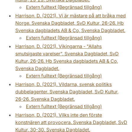
Extern fulltext (Begränsad tillgång)
Harrison, D. (2021). Vi är mästare på att bråka med
Norge. Svenska Dagbladet, SvD Kultur, 26-26. Hb
Svenska dagbladets AB & Co, Svenska Dagbladet.
Extern fulltext (Begränsad tillgång)
Harrison, D. (2021). Vikingarna - "Allahs
smutsigaste varelser". Svenska Dagbladet, SvD
Kultur, 26-26. Hb Svenska dagbladets AB & Co,
Svenska Dagbladet.
Extern fulltext (Begränsad tillgång)
Harrison, D. (2021). Vildarna, svensk politiks
dubbelagenter. Svenska Dagbladet, SvD Kultur,
26-26. Svenska Dagbladet.
Extern fulltext (Begränsad tillgång)
Harrison, D. (2021). Vilks inte den förste
konstnären att provocera. Svenska Dagbladet, SvD
Kultur, 30-30. Svenska Dagbladet.