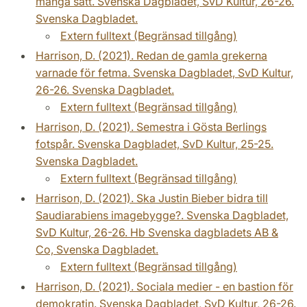
många sätt. Svenska Dagbladet, SvD Kultur, 26-26.
Svenska Dagbladet.
Extern fulltext (Begränsad tillgång)
Harrison, D. (2021). Redan de gamla grekerna
varnade för fetma. Svenska Dagbladet, SvD Kultur,
26-26. Svenska Dagbladet.
Extern fulltext (Begränsad tillgång)
Harrison, D. (2021). Semestra i Gösta Berlings
fotspår. Svenska Dagbladet, SvD Kultur, 25-25.
Svenska Dagbladet.
Extern fulltext (Begränsad tillgång)
Harrison, D. (2021). Ska Justin Bieber bidra till
Saudiarabiens imagebygge?. Svenska Dagbladet,
SvD Kultur, 26-26. Hb Svenska dagbladets AB &
Co, Svenska Dagbladet.
Extern fulltext (Begränsad tillgång)
Harrison, D. (2021). Sociala medier - en bastion för
demokratin. Svenska Dagbladet, SvD Kultur, 26-26.