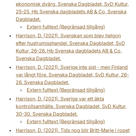
ekonomisk dvärg. Svenska Dagbladet, SvD Kultur,
25-25. Hb Svenska dagbladets AB & Co, Svenska
Dagbladet.
Extern fulltext (Begränsad tillgång)
Harrison, D. (2021). Svenskan som blev helgon
efter hustrumisshandel. Svenska Dagbladet, SvD
Kultur, 26-26. Hb Svenska dagbladets AB & Co,
Svenska Dagbladet.
Harrison, D. (2021). Sverige inte sist - men Finland
var långt före. Svenska Dagbladet, SvD Kultur, 26-
26. Svenska Dagbladet.
Extern fulltext (Begränsad tillgång)
Harrison, D. (2021). Sverige var ett äkta
kontrollsamhälle. Svenska Dagbladet, SvD Kultur,
30-30. Svenska Dagbladet.
Extern fulltext (Begränsad tillgång)
Harrison, D. (2021). Tids nog blir Britt-Marie i ropet