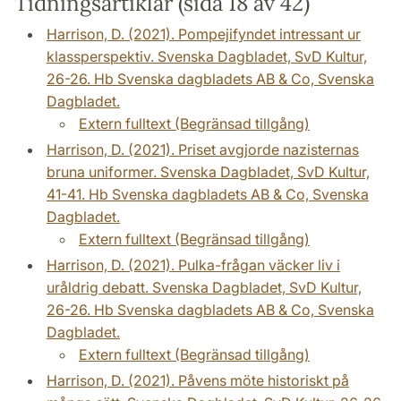
Tidningsartiklar (sida 18 av 42)
Harrison, D. (2021). Pompejifyndet intressant ur
klassperspektiv. Svenska Dagbladet, SvD Kultur,
26-26. Hb Svenska dagbladets AB & Co, Svenska
Dagbladet.
Extern fulltext (Begränsad tillgång)
Harrison, D. (2021). Priset avgjorde nazisternas
bruna uniformer. Svenska Dagbladet, SvD Kultur,
41-41. Hb Svenska dagbladets AB & Co, Svenska
Dagbladet.
Extern fulltext (Begränsad tillgång)
Harrison, D. (2021). Pulka-frågan väcker liv i
uråldrig debatt. Svenska Dagbladet, SvD Kultur,
26-26. Hb Svenska dagbladets AB & Co, Svenska
Dagbladet.
Extern fulltext (Begränsad tillgång)
Harrison, D. (2021). Påvens möte historiskt på