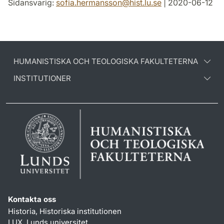
Sidansvarig:
sofia.hermansson
@
hist.lu
.
se
| 2020-06-12
HUMANISTISKA OCH TEOLOGISKA FAKULTETERNA
INSTITUTIONER
Kontakta oss
Historia, Historiska institutionen
LUX, Lunds universitet