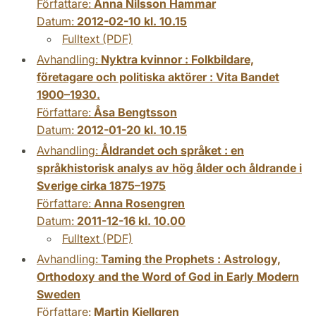
Författare:
Anna Nilsson Hammar
Datum:
2012-02-10 kl. 10.15
Fulltext (PDF)
Avhandling:
Nyktra kvinnor : Folkbildare,
företagare och politiska aktörer : Vita Bandet
1900–1930.
Författare:
Åsa Bengtsson
Datum:
2012-01-20 kl. 10.15
Avhandling:
Åldrandet och språket : en
språkhistorisk analys av hög ålder och åldrande i
Sverige cirka 1875–1975
Författare:
Anna Rosengren
Datum:
2011-12-16 kl. 10.00
Fulltext (PDF)
Avhandling:
Taming the Prophets : Astrology,
Orthodoxy and the Word of God in Early Modern
Sweden
Författare:
Martin Kjellgren