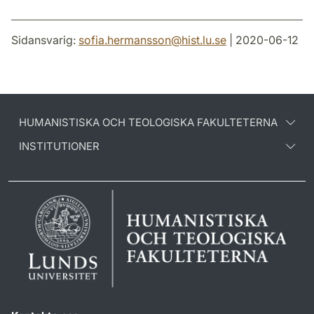
Sidansvarig:
sofia.hermansson
@
hist.lu
.
se
| 2020-06-12
HUMANISTISKA OCH TEOLOGISKA FAKULTETERNA
INSTITUTIONER