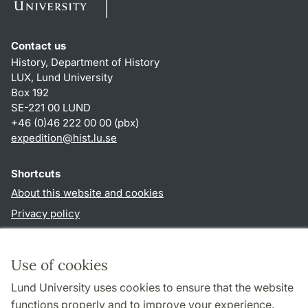
Contact us
History, Department of History
LUX, Lund University
Box 192
SE-221 00 LUND
+46 (0)46 222 00 00 (pbx)
expedition@hist.lu.se
Shortcuts
About this website and cookies
Privacy policy
Accessibility
TYPO3-login
Use of cookies
Lund University uses cookies to ensure that the website
Follow us in sociala media
functions properly and to improve your experience.