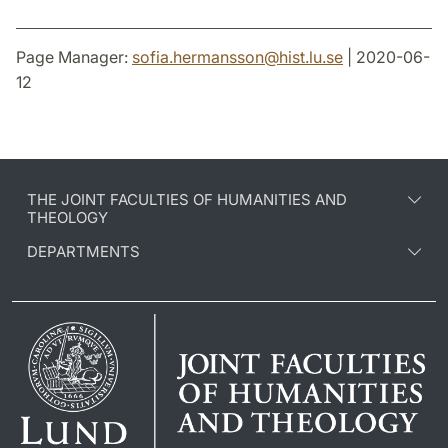
Page Manager:
sofia.hermansson
@
hist.lu
.
se
| 2020-06-
12
THE JOINT FACULTIES OF HUMANITIES AND
THEOLOGY
DEPARTMENTS