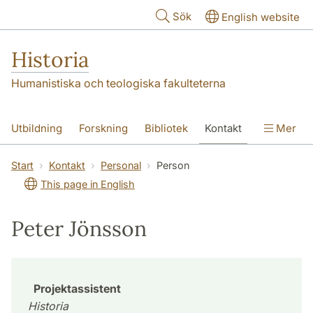
Hoppa till huvudinnehåll
Sök
English website
Historia
Humanistiska och teologiska fakulteterna
Utbildning
Forskning
Bibliotek
Kontakt
Mer
Om oss
Start
Kontakt
Personal
Person
This page in English
Peter Jönsson
Projektassistent
Historia