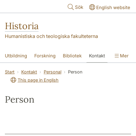
Hoppa till huvudinnehåll
Sök
English website
Historia
Humanistiska och teologiska fakulteterna
Utbildning
Forskning
Bibliotek
Kontakt
Mer
Om oss
Start
Kontakt
Personal
Person
This page in English
Person