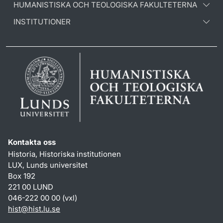
HUMANISTISKA OCH TEOLOGISKA FAKULTETERNA
INSTITUTIONER
Kontakta oss
Historia, Historiska institutionen
LUX, Lunds universitet
Box 192
221 00 LUND
046-222 00 00 (vxl)
hist
@
hist.lu
.
se