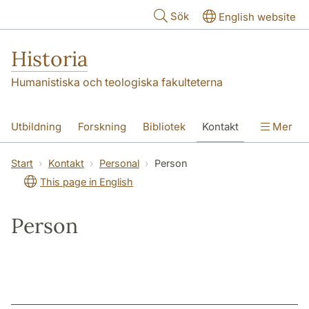
Hoppa till huvudinnehåll
Sök
English website
Historia
Humanistiska och teologiska fakulteterna
Utbildning
Forskning
Bibliotek
Kontakt
Mer
Om oss
Start
Kontakt
Personal
Person
This page in English
Person