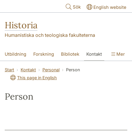
Hoppa till huvudinnehåll
Sök
English website
Historia
Humanistiska och teologiska fakulteterna
Utbildning
Forskning
Bibliotek
Kontakt
Mer
Om oss
Start
Kontakt
Personal
Person
This page in English
Person