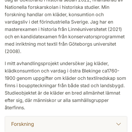
Nationella forskarskolan i historiska studier. Min
forskning handlar om kläder, konsumtion och
vardagsliv i det förindustriella Sverige. Jag har en
masterexamen i historia från Linnéuniversitetet (2021)
och en kandidatexamen från konservatorsprogrammet
med inriktning mot textil från Göteborgs universitet
(2008).
I mitt avhandlingsprojekt undersöker jag kläder,
klädkonsumtion och vardag i östra Blekinge ca1760-
1900 genom uppgifter om kläder och textilredskap som
finns i bouppteckningar från både stad och landsbygd.
Studieobjektet är de kläder en bred allmänhet lämnat
efter sig, där människor ur alla samhällsgrupper
återfinns.
Forskning