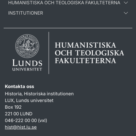
HUMANISTISKA OCH TEOLOGISKA FAKULTETERNA
INSTITUTIONER
Kontakta oss
Historia, Historiska institutionen
LUX, Lunds universitet
Box 192
221 00 LUND
046-222 00 00 (vxl)
hist
@
hist.lu
.
se