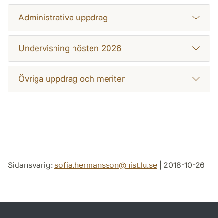
Administrativa uppdrag
Undervisning hösten 2026
Övriga uppdrag och meriter
Sidansvarig:
sofia.hermansson
@
hist.lu
.
se
| 2018-10-26