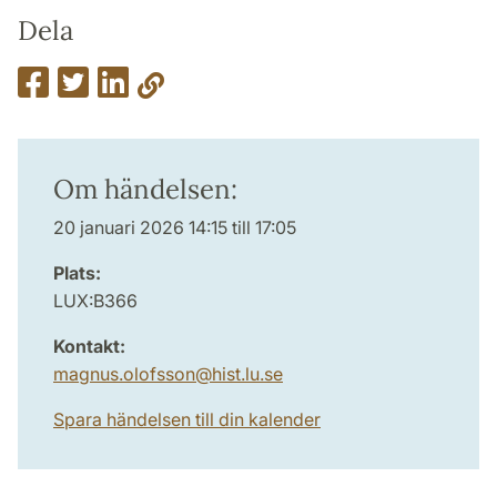
Dela
Om händelsen:
20 januari 2026 14:15 till 17:05
Plats:
LUX:B366
Kontakt:
magnus.olofsson
@
hist.lu
.
se
Spara händelsen till din kalender