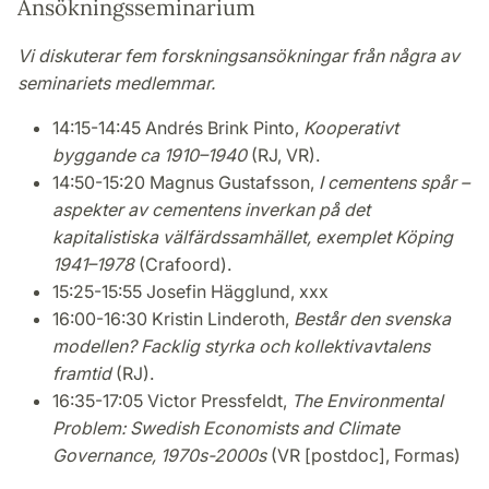
Ansökningsseminarium
Vi diskuterar fem forskningsansökningar från några av
seminariets medlemmar.
14:15-14:45 Andrés Brink Pinto,
Kooperativt
byggande ca 1910–1940
(RJ, VR).
14:50-15:20 Magnus Gustafsson,
I cementens spår –
aspekter av cementens inverkan på det
kapitalistiska välfärdssamhället, exemplet Köping
1941–1978
(Crafoord).
15:25-15:55 Josefin Hägglund, xxx
16:00-16:30 Kristin Linderoth,
Består den svenska
modellen? Facklig styrka och kollektivavtalens
framtid
(RJ).
16:35-17:05 Victor Pressfeldt,
The Environmental
Problem: Swedish Economists and Climate
Governance, 1970s-2000s
(VR [postdoc], Formas)