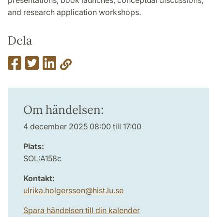
presentations, book launches, conceptual discussions,
and research application workshops.
Dela
Om händelsen:
4 december 2025 08:00 till 17:00
Plats:
SOL:A158c
Kontakt:
ulrika.holgersson
@
hist.lu
.
se
Spara händelsen till din kalender