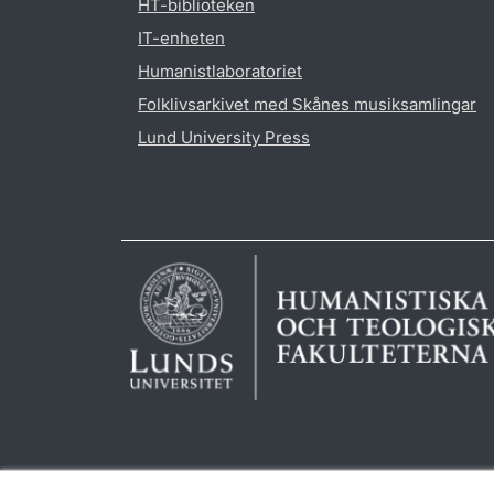
HT-biblioteken
IT-enheten
Humanistlaboratoriet
Folklivsarkivet med Skånes musiksamlingar
Lund University Press