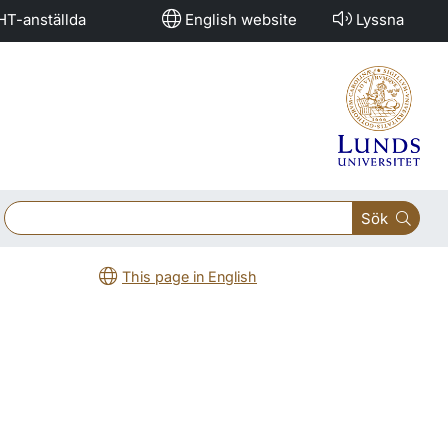
HT-anställda
English website
Lyssna
Sök
This page in English