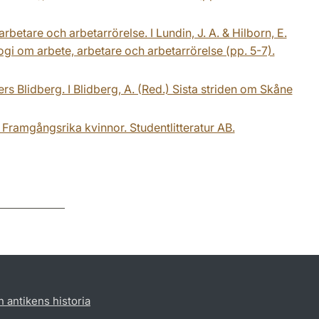
arbetare och arbetarrörelse. I Lundin, J. A. & Hilborn, E.
logi om arbete, arbetare och arbetarrörelse (pp. 5-7).
rs Blidberg. I Blidberg, A. (Red.) Sista striden om Skåne
 Framgångsrika kvinnor. Studentlitteratur AB.
h antikens historia