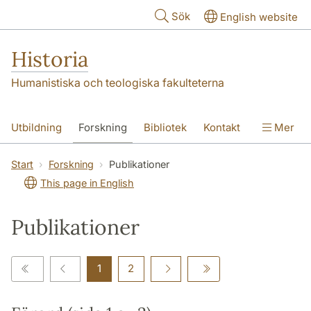
Hoppa till huvudinnehåll
Sök
English website
Historia
Humanistiska och teologiska fakulteterna
Utbildning
Forskning
Bibliotek
Kontakt
Mer
Om oss
Start
Forskning
Publikationer
This page in English
Publikationer
1
2