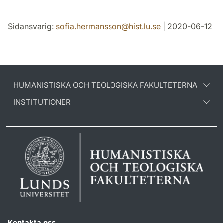
Sidansvarig:
sofia.hermansson
@
hist.lu
.
se
| 2020-06-12
HUMANISTISKA OCH TEOLOGISKA FAKULTETERNA
INSTITUTIONER
Kontakta oss