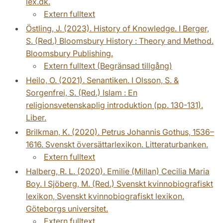
lex.dk.
Extern fulltext
Östling, J. (2023). History of Knowledge. I Berger,
S. (Red.) Bloomsbury History : Theory and Method.
Bloomsbury Publishing.
Extern fulltext (Begränsad tillgång)
Heilo, O. (2021). Senantiken. I Olsson, S. &
Sorgenfrei, S. (Red.) Islam : En
religionsvetenskaplig introduktion (pp. 130-131).
Liber.
Brilkman, K. (2020). Petrus Johannis Gothus, 1536–
1616. Svenskt översättarlexikon. Litteraturbanken.
Extern fulltext
Halberg, R. L. (2020). Emilie (Millan) Cecilia Maria
Boy. I Sjöberg, M. (Red.) Svenskt kvinnobiografiskt
lexikon, Svenskt kvinnobiografiskt lexikon.
Göteborgs universitet.
Extern fulltext