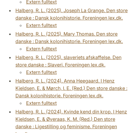
Extern fulltext
Halberg, R. L. (2025). Joseph La Grange. Den store
danske : Dansk kolonihistorie. Foreningen lex.dk.
Extern fulltext
Halberg, R. L. (2025). Mary Thomas. Den store
danske : Dansk kolonihistorie. Foreningen lex.dk.
Extern fulltext
Halberg, R. L. (2025). slaveriets afskaffelse. Den
store danske : Slaveri. Foreningen lex.dk.
Extern fulltext
Halberg, R. L. (2024). Anna Heegaard. I Henz
Kjeldsen, E. & Mørch, I. E. (Red.) Den store danske :
Dansk kolonihistorie. Foreningen lex.dk.
Extern fulltext
Halberg, R. L. (2024). Kvinde kend din krop. I Henz
Kjeldsen, E. & Øveraas, K. M. (Red.) Den store
danske : Ligestilling og feminisme. Foreningen