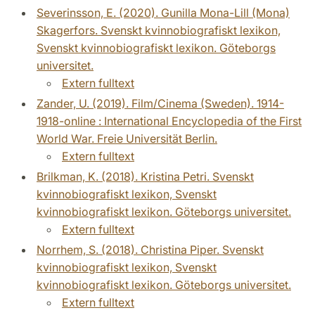
Severinsson, E. (2020). Gunilla Mona-Lill (Mona)
Skagerfors. Svenskt kvinnobiografiskt lexikon,
Svenskt kvinnobiografiskt lexikon. Göteborgs
universitet.
Extern fulltext
Zander, U. (2019). Film/Cinema (Sweden). 1914-
1918-online : International Encyclopedia of the First
World War. Freie Universität Berlin.
Extern fulltext
Brilkman, K. (2018). Kristina Petri. Svenskt
kvinnobiografiskt lexikon, Svenskt
kvinnobiografiskt lexikon. Göteborgs universitet.
Extern fulltext
Norrhem, S. (2018). Christina Piper. Svenskt
kvinnobiografiskt lexikon, Svenskt
kvinnobiografiskt lexikon. Göteborgs universitet.
Extern fulltext