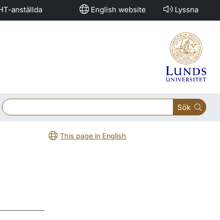
HT-anställda
English website
Lyssna
Sök
This page in English